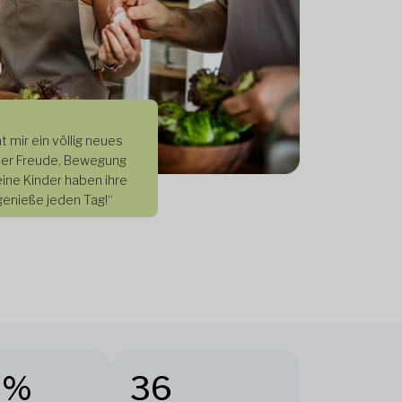
 mir ein völlig neues
ler Freude, Bewegung
ine Kinder haben ihre
genieße jeden Tag!“
 %
36