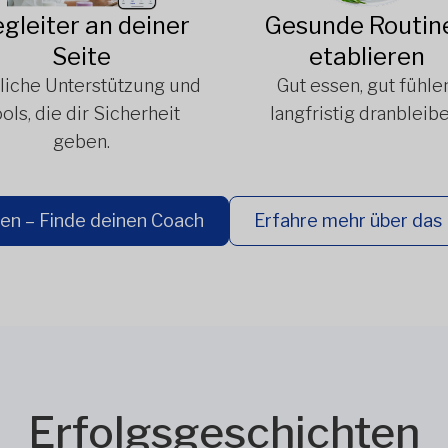
gleiter an deiner
Gesunde Routin
Seite
etablieren
liche Unterstützung und
Gut essen, gut fühlen
ols, die dir Sicherheit
langfristig dranbleibe
geben.
ten – Finde deinen Coach
Erfahre mehr über da
Erfolgsgeschichten