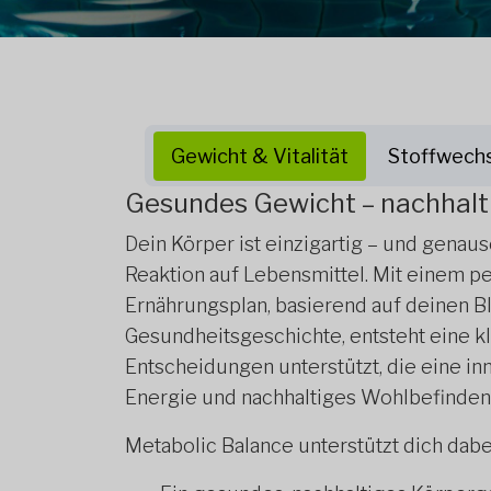
Gewicht & Vitalität
Stoffwech
Gesundes Gewicht – nachhalti
Dein Körper ist einzigartig – und genauso
Reaktion auf Lebensmittel. Mit einem pe
Ernährungsplan, basierend auf deinen B
Gesundheitsgeschichte, entsteht eine kla
Entscheidungen unterstützt, die eine inn
Energie und nachhaltiges Wohlbefinden
Metabolic Balance unterstützt dich dabe