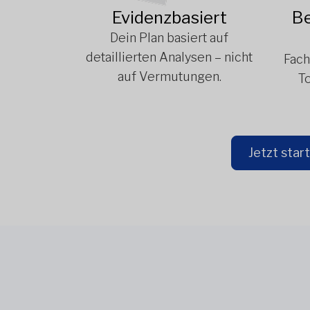
Evidenzbasiert
Be
Dein Plan basiert auf
detaillierten Analysen – nicht
Fach
auf Vermutungen.
To
Jetzt star