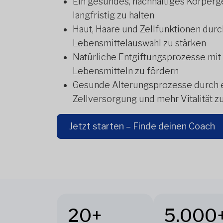
Ein gesundes, nachhaltiges Körperg
langfristig zu halten
Haut, Haare und Zellfunktionen durc
Lebensmittelauswahl zu stärken
Natürliche Entgiftungsprozesse mit
Lebensmitteln zu fördern
Gesunde Alterungsprozesse durch 
Zellversorgung und mehr Vitalität z
Jetzt starten – Finde deinen Coach
20+
5.000