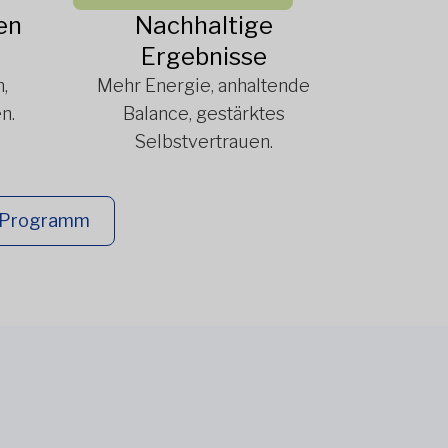
en
Nachhaltige
Ergebnisse
,
Mehr Energie, anhaltende
n.
Balance, gestärktes
Selbstvertrauen.
s Programm