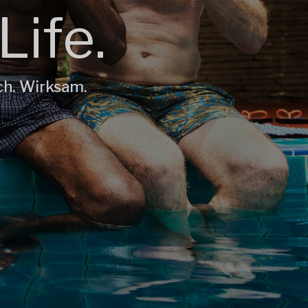
Life.
ch. Wirksam.