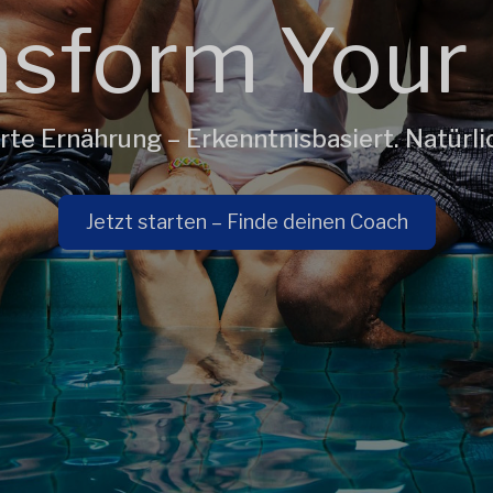
sform Your 
erte Ernährung – Erkenntnisbasiert. Natürli
Jetzt starten – Finde deinen Coach