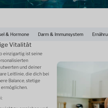
sel & Hormone
Darm & Immunsystem
Ernähru
ge Vitalität
 einzigartig ist seine
rsonalisierten
lutwerten und deiner
re Leitlinie, die dich bei
ere Balance, stetige
 ermöglichen.
i: