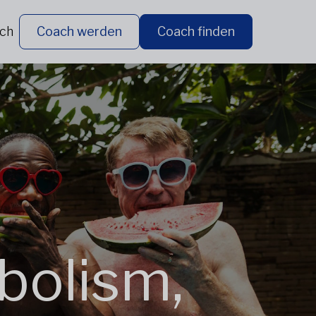
ich
Coach werden
Coach finden
bolism,