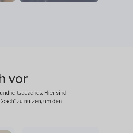
h vor
undheitscoaches. Hier sind
 Coach“ zu nutzen, um den