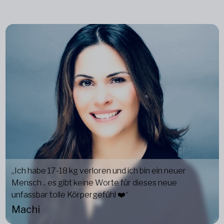
„Ich habe 17-18 kg verloren und ich bin ein neuer
Mensch .. es gibt keine Worte für dieses neue
unfassbar tolle Körpergefühl ❤️“
Machi