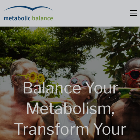
Balance Your
Metabolism,
Transform Your