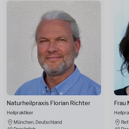
Naturheilpraxis Florian Richter
Frau 
Heilpraktiker
Heilpra
München, Deutschland
Ret