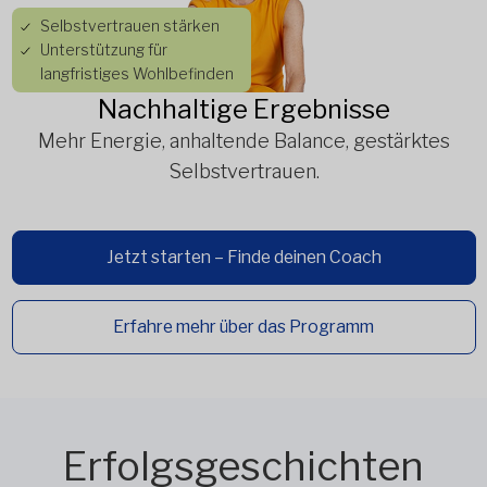
Selbstvertrauen stärken
Unterstützung für
langfristiges Wohlbefinden
Nachhaltige Ergebnisse
Mehr Energie, anhaltende Balance, gestärktes
Selbstvertrauen.
Jetzt starten – Finde deinen Coach
Erfahre mehr über das Programm
Erfolgsgeschichten