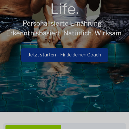
Life.
Personalisierte Ernährung –
Erkenntnisbasiert. Natürlich. Wirksam.
Jetzt starten – Finde deinen Coach