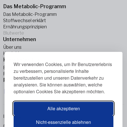
Das Metabolic-Programm
Das Metabolic-Programm
Stoffwechsel erklärt
Ernährungsprinzipien
Blutwerte
Unternehmen
Über uns
Kontakt
Knowledge Hub
Wir verwenden Cookies, um Ihr Benutzererlebnis
Blogs
zu verbessern, personalisierte Inhalte
Podcasts
bereitzustellen und unseren Datenverkehr zu
Folge uns
analysieren. Sie können auswählen, welche
optionalen Cookies Sie akzeptieren möchten.
Alle akzeptieren
Impressum
Nicht-essenzielle ablehnen
Datenschutzrichtlinie