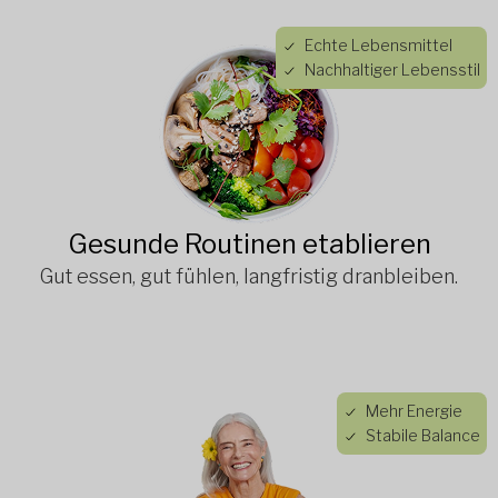
Echte Lebensmittel
Nachhaltiger Lebensstil
Gesunde Routinen etablieren
Gut essen, gut fühlen, langfristig dranbleiben.
Mehr Energie
Stabile Balance