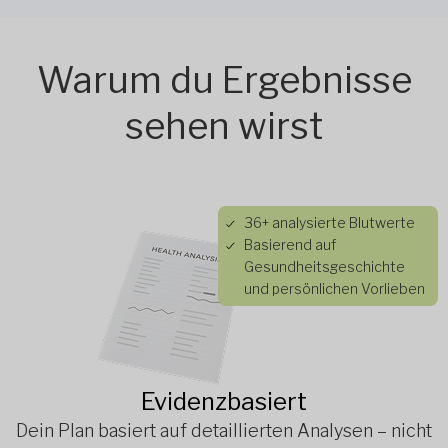
Warum du Ergebnisse
sehen wirst
36+ analysierte Blutwerte
Basierend auf
Gesundheitsgeschichte
und persönlichen Vorlieben
Evidenzbasiert
Dein Plan basiert auf detaillierten Analysen – nicht