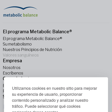
El programa Metabolic Balance®
El programa Metabolic Balance®
Su metabolismo
Nuestros Principios de Nutrición
Valores sanguíneos
Empresa
Nosotros
Escríbenos
Conocimiento
Blogs
Utilizamos cookies en nuestro sitio para mejorar
Podcasts
su experiencia de usuario, proporcionar
Síguenos
contenido personalizado y analizar nuestro
tráfico. Puede seleccionar qué cookies