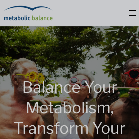
Balance Your
Metabolism,
Transform Your