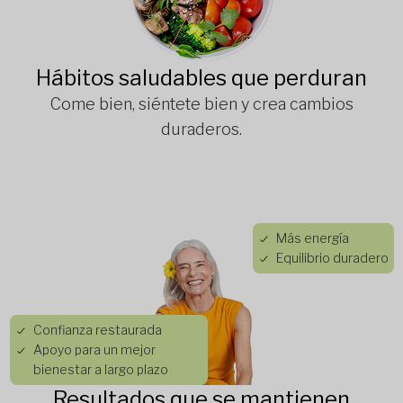
Hábitos saludables que perduran
Come bien, siéntete bien y crea cambios
duraderos.
Más energía
Equilibrio duradero
Confianza restaurada
Apoyo para un mejor
bienestar a largo plazo
Resultados que se mantienen