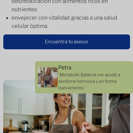
desintoxicación con alimentos ricos en
nutrientes
envejecer con vitalidad gracias a una salud
celular óptima
Encuentra tu asesor
Petra
“Metabolic Balance me ayudó a
sentirme hermosa y en forma
nuevamente.”