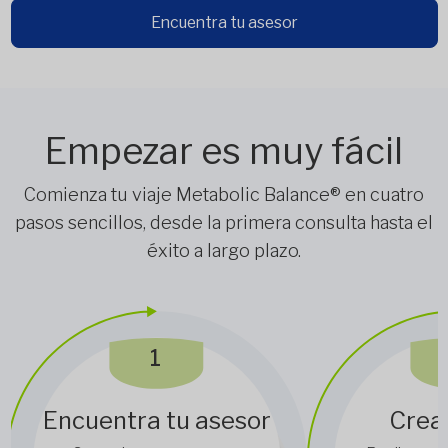
Encuentra tu asesor
Empezar es muy fácil
Comienza tu viaje Metabolic Balance® en cuatro
pasos sencillos, desde la primera consulta hasta el
éxito a largo plazo.
1
Encuentra tu asesor
Crea 