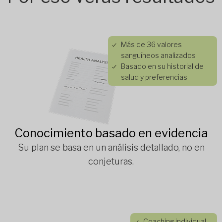
Más de 36 valores
sanguíneos analizados
Basado en su historial de
salud y preferencias
Conocimiento basado en evidencia
Su plan se basa en un análisis detallado, no en
conjeturas.
Coaching individual