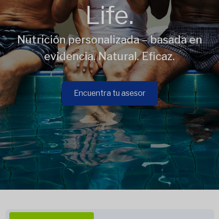
Life.
Nutrición personalizada – basada en
evidencia. Natural. Eficaz.
Encuentra tu asesor