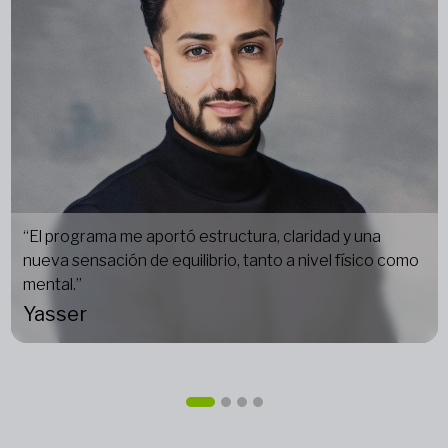
“El programa me aportó estructura, claridad y una
nueva sensación de equilibrio, tanto a nivel físico como
mental.”
Yasser