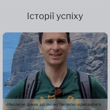
Історії успіху
«Ніколи не думав, що зможу так легко відмовитися