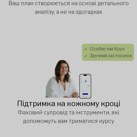
Ваш план створюється на основі детального
аналізу, а не на здогадках
Особистий Коуч
Зручний застосунок
Підтримка на кожному кроці
Фаховий супровід та інструменти, які
допоможуть вам триматися курсу