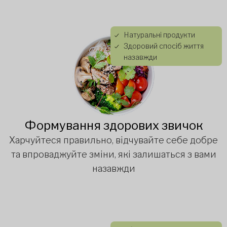
Натуральні продукти
Здоровий спосіб життя
назавжди
Формування здорових звичок
Харчуйтеся правильно, відчувайте себе добре
та впроваджуйте зміни, які залишаться з вами
назавжди