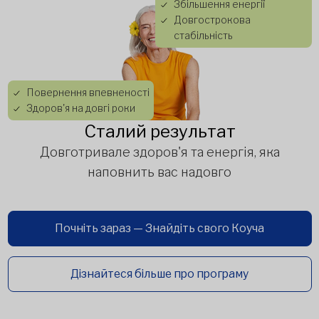
Збільшення енергії
Довгострокова
стабільність
Повернення впевненості
Здоров'я на довгі роки
Сталий результат
Довготривале здоров'я та енергія, яка
наповнить вас надовго
Почніть зараз — Знайдіть свого Коуча
Дізнайтеся більше про програму