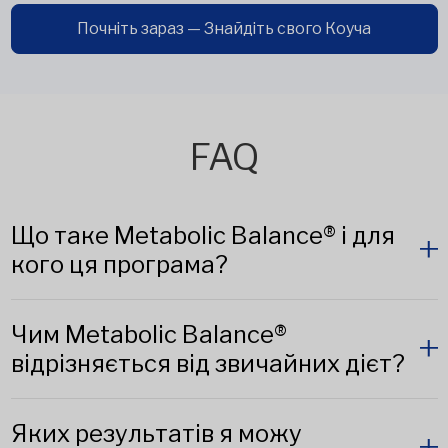
Почніть зараз — Знайдіть свого Коуча
FAQ
Що таке Metabolic Balance® і для
кого ця програма?
Чим Metabolic Balance®
відрізняється від звичайних дієт?
Яких результатів я можу