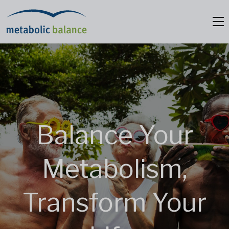
Balance Your
Metabolism,
Transform Your