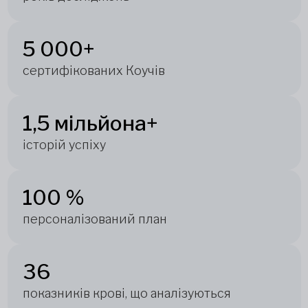
5 000+
сертифікованих Коучів
1,5 мільйона+
історій успіху
100 %
персоналізований план
36
показників крові, що аналізуються