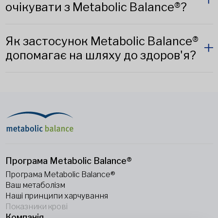
очікувати з Metabolic Balance®?
Як застосунок Metabolic Balance®
допомагає на шляху до здоров'я?
Програма Metabolic Balance®
Програма Metabolic Balance®
Ваш метаболізм
Наші принципи харчування
Показники крові
Компанія