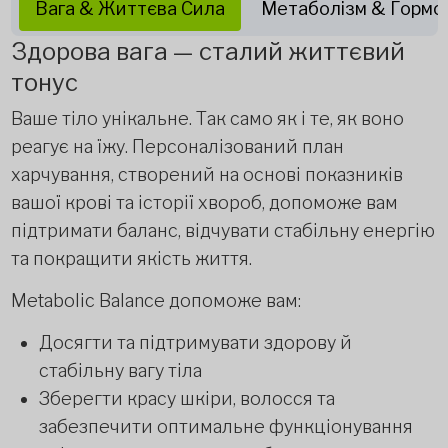
Вага & Життєва Сила
Метаболізм & Гормо
Здорова вага — сталий життєвий
тонус
Ваше тіло унікальне. Так само як і те, як воно
реагує на їжу. Персоналізований план
харчування, створений на основі показників
вашої крові та історії хвороб, допоможе вам
підтримати баланс, відчувати стабільну енергію
та покращити якість життя.
Metabolic Balance допоможе вам:
Досягти та підтримувати здорову й
стабільну вагу тіла
Зберегти красу шкіри, волосся та
забезпечити оптимальне функціонування