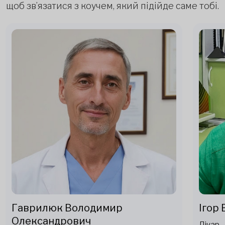
щоб зв’язатися з коучем, який підійде саме тобі.
Гаврилюк Володимир
Ігор
Олександрович
Лікар