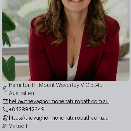
Hamilton Pl, Mount Waverley VIC 3149,
Australien
hello@thevaghormonenaturopath.com.au
+0428942649
https://thevaghormonenaturopath.com.au
Virtuell