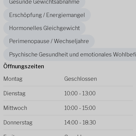
Gesunde Gewichtsabnahme
Erschöpfung / Energiemangel
Hormonelles Gleichgewicht
Perimenopause / Wechseljahre
Psychische Gesundheit und emotionales Wohlbef
Öffnungszeiten
Montag
Geschlossen
Dienstag
10:00
-
13:00
Mittwoch
10:00
-
15:00
Donnerstag
14:00
-
18:30