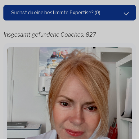
Suchst du eine bestimmte Expertise?
(0)
Insgesamt gefundene Coaches:
827