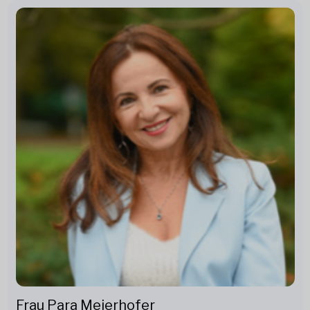
Frau Para Meierhofer