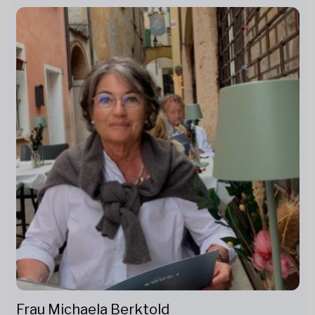
Frau Michaela Berktold