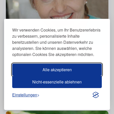
Wir verwenden Cookies, um Ihr Benutzererlebnis
zu verbessern, personalisierte Inhalte
bereitzustellen und unseren Datenverkehr zu
analysieren. Sie können auswählen, welche
Myra Nissen, CCH RSHom(NA)
optionalen Cookies Sie akzeptieren möchten.
Homöopath
Davis, USA
Alle akzeptieren
Virtuell, Persönlich
English
Nicht-essenzielle ablehnen
Mehr anzeigen
Einstellungen