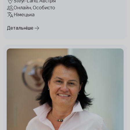
Steyr-Land, Австрія
Онлайн, Особисто
Німецька
Детальніше