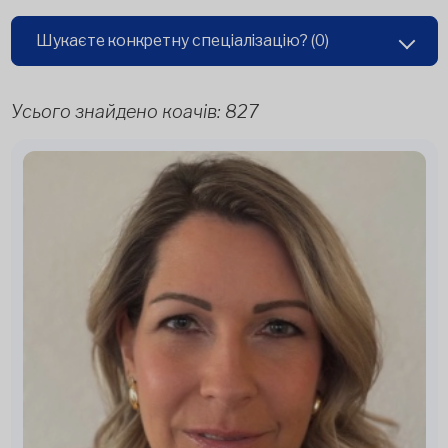
Шукаєте конкретну спеціалізацію?
(0)
Усього знайдено коачів:
827