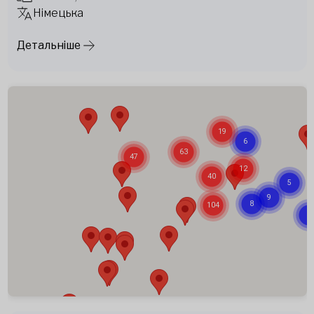
Німецька
Детальніше