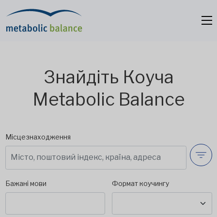
Знайдіть Коуча
Metabolic Balance
Місцезнаходження
Бажані мови
Формат коучингу