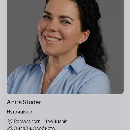
Anita Studer
Нутриціолог
Romanshorn, Швейцарія
Онлайн, Особисто