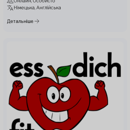
Онлайн, Особисто
Німецька, Англійська
Детальніше