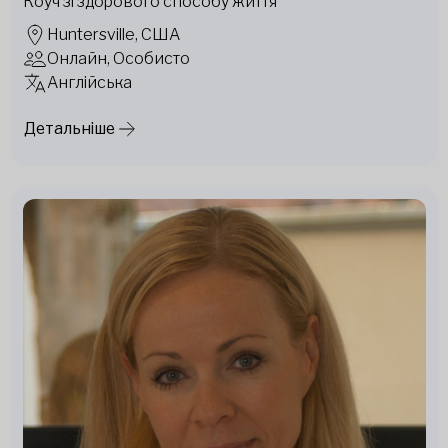
Коуч зі здорового способу життя
Huntersville, США
Онлайн, Особисто
Англійська
Детальніше