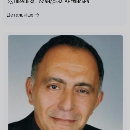
Німецька, Голандська, Англійська
Детальніше