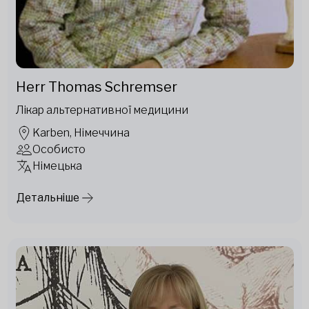
Herr Thomas Schremser
Лікар альтернативної медицини
Karben, Німеччина
Особисто
Німецька
Детальніше