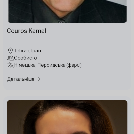
Couros Kamal
—
Tehran, Іран
Особисто
Німецька, Персидська (фарсі)
Детальніше