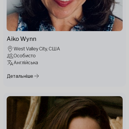
Aiko Wynn
West Valley City, США
Особисто
Англійська
Детальніше