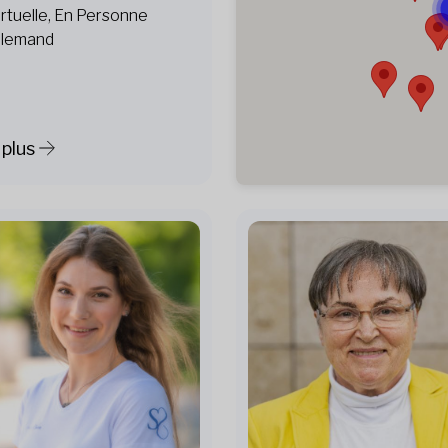
irtuelle, En Personne
llemand
 plus