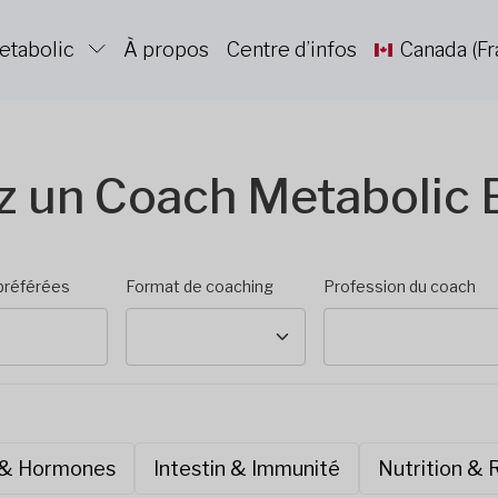
etabolic
À propos
Centre d’infos
Canada (Fr
z un Coach Metabolic 
préférées
Format de coaching
Profession du coach
 & Hormones
Intestin & Immunité
Nutrition &