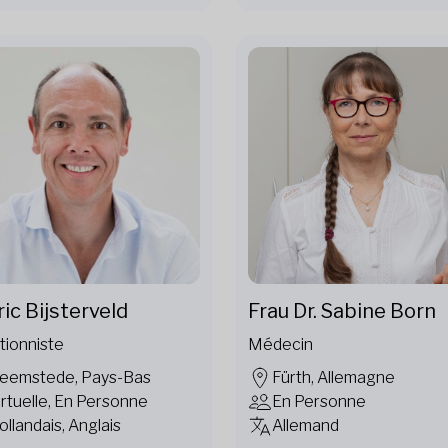
ic Bijsterveld
Frau Dr. Sabine Born
tionniste
Médecin
eemstede, Pays-Bas
Fürth, Allemagne
irtuelle, En Personne
En Personne
ollandais, Anglais
Allemand