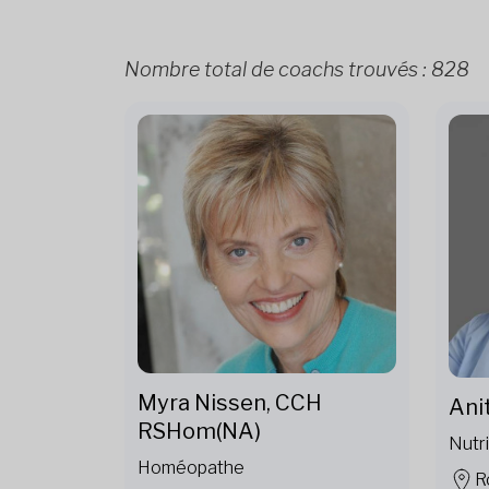
Nombre total de coachs trouvés :
828
Myra Nissen, CCH
Ani
RSHom(NA)
Nutri
Homéopathe
R