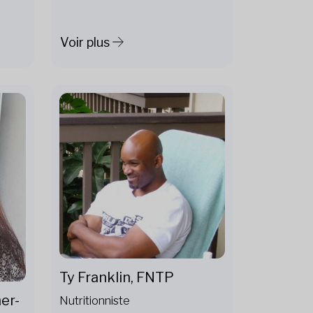
Voir plus
Ty Franklin, FNTP
er-
Nutritionniste