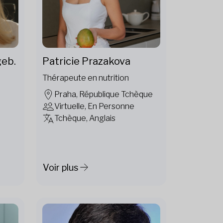
geb.
Patricie Prazakova
Thérapeute en nutrition
Praha, République Tchèque
Virtuelle, En Personne
Tchèque, Anglais
Voir plus