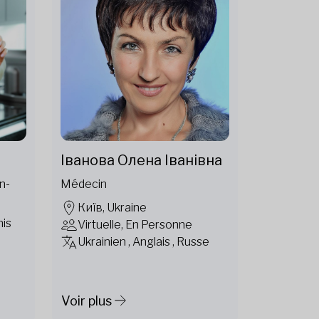
Іванова Олена Іванівна
n-
Médecin
Київ, Ukraine
nis
Virtuelle, En Personne
Ukrainien , Anglais , Russe
Voir plus