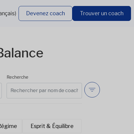
ançais)
Devenez coach
Trouver un coach
Balance
Recherche
 Régime
Esprit & Équilibre