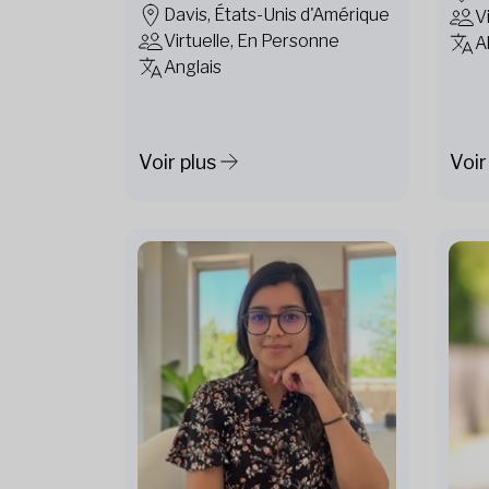
Davis, États-Unis d'Amérique
V
Virtuelle, En Personne
A
Anglais
Voir plus
Voir