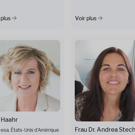
 plus
Voir plus
 Haahr
Frau Dr. Andrea Stech
esa, États-Unis d'Amérique