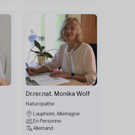
Dr.rer.nat. Monika Wolf
Naturopathe
Laupheim, Allemagne
En Personne
Allemand