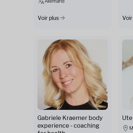
Allemand
Voir plus
Voir
Gabriele Kraemer body
Ute
experience - coaching
M