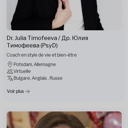
Dr. Julia Timofeeva / Др. Юлия
Тимофеева (PsyD)
Coach en style de vie et bien-être
Potsdam, Allemagne
Virtuelle
Bulgare, Anglais , Russe
Voir plus