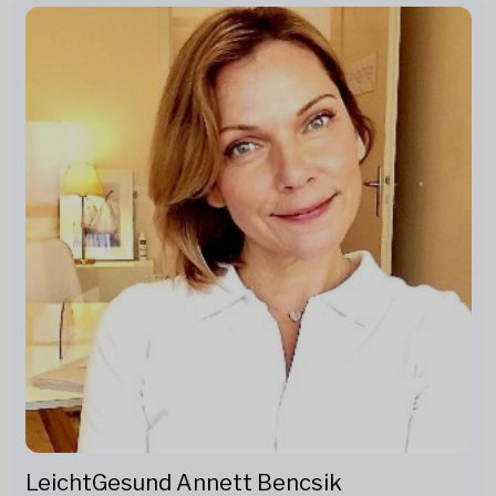
LeichtGesund Annett Bencsik