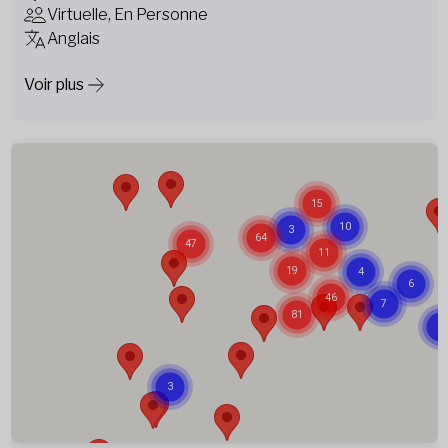
Virtuelle, En Personne
Anglais
Voir plus