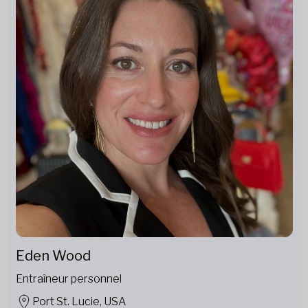
Eden Wood
Entraîneur personnel
Port St. Lucie, USA