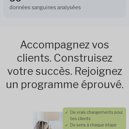
données sanguines analysées
Accompagnez vos
clients. Construisez
votre succès. Rejoignez
un programme éprouvé.
De vrais changements pour
tes clients
Du sens à chaque étape