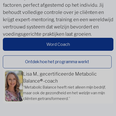
factoren, perfect afgestemd op het individu. Jij
behoudt volledige controle over je cliënten en
krijgt expert-mentoring, training en een wereldwijd
vertrouwd systeem dat welzijn bevordert en
voedingsgerichte praktijken laat groeien.
Word Coach
Ontdek hoe het programma werkt
Lisa M., gecertificeerde Metabolic
Balance®-coach
“Metabolic Balance heeft niet alleen mijn bedrijf,
maar ook de gezondheid en het welzijn van mijn
cliënten getransformeerd.”