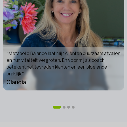
“Metabolic Balance laat mijn cliënten duurzaam afvallen
en hun vitaliteit vergroten. En voor mij als coach
betekent het tevreden klanten en een bloeiende
praktijk.”
Claudia