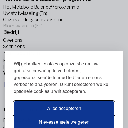
Het Metabolic Balance® programma
Uw stofwisseling (En)
Onze voedingsprincipes (En)
Bloedwaarden (En)
Bedrijf
Over ons
Schrijf ons
Kenniscentrum
Blogs
Wij gebruiken cookies op onze site om uw
Podcasts
gebruikerservaring te verbeteren,
Volg ons
gepersonaliseerde inhoud te bieden en ons
verkeer te analyseren. U kunt selecteren welke
optionele cookies u wilt accepteren.
Alles accepteren
Juridische informatie
Privacybeleid
Niet-essentiële weigeren