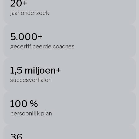
20+
jaar onderzoek
5.000+
gecertificeerde coaches
1,5 miljoen+
succesverhalen
100 %
persoonlijk plan
36