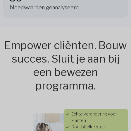
bloedwaarden geanalyseerd
Empower cliënten. Bouw
succes. Sluit je aan bij
een bewezen
programma.
Echte verandering voor
klanten
Doel bij elke stap