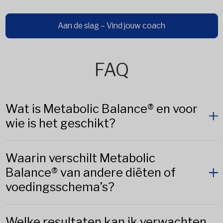
Aan de slag – Vind jouw coach
FAQ
Wat is Metabolic Balance® en voor
wie is het geschikt?
Waarin verschilt Metabolic
Balance® van andere diëten of
voedingsschema’s?
Welke resultaten kan ik verwachten