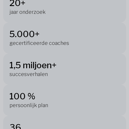
20+
jaar onderzoek
5.000+
gecertificeerde coaches
1,5 miljoen+
succesverhalen
100 %
persoonlijk plan
36