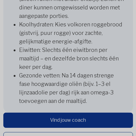
diner kunnen omgewisseld worden met
aangepaste porties.
Koolhydraten: Kies volkoren roggebrood
(gistvrij, puur rogge) voor zachte,
gelijkmatige energie-afgifte.
Eiwitten: Slechts één eiwitbron per
maaltijd – en dezelfde bron slechts één
keer per dag.
Gezonde vetten: Na 14 dagen strenge
fase hoogwaardige oliën (bijv. 1–3 el
lijnzaadolie per dag) rijk aan omega-3
toevoegen aan de maaltijd.
Vind jouw coach