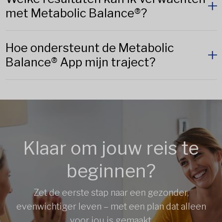
met Metabolic Balance®?
Hoe ondersteunt de Metabolic
Balance® App mijn traject?
Klaar om jouw reis te
beginnen?
Zet de eerste stap naar een gezonder,
evenwichtiger leven – met een plan dat alleen
voor jou is gemaakt.