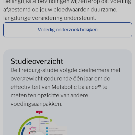
Belangrijkste bevindingen wijzen erop dat voeding
afgestemd op jouw bloedwaarden duurzame,
langdurige verandering ondersteunt.
Volledig onderzoek bekijken
Studieoverzicht
De Freiburg-studie volgde deelnemers met
overgewicht gedurende één jaar om de
effectiviteit van Metabolic Balance® te
meten ten opzichte van andere
voedingsaanpakken.