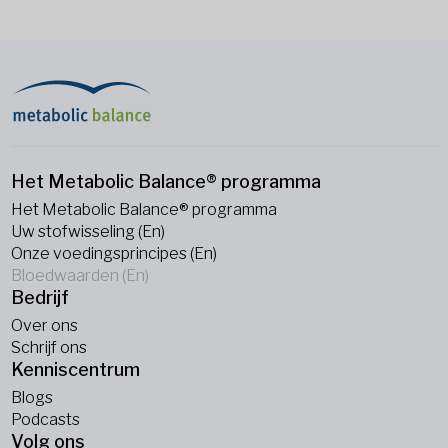
Het Metabolic Balance® programma
Het Metabolic Balance® programma
Uw stofwisseling (En)
Onze voedingsprincipes (En)
Bloedwaarden (En)
Bedrijf
Over ons
Schrijf ons
Kenniscentrum
Blogs
Podcasts
Volg ons