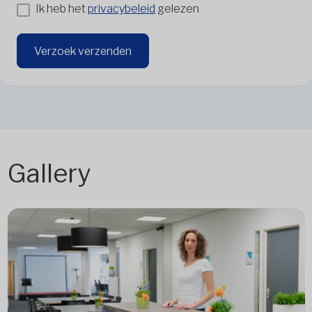
Ik heb het
privacybeleid
gelezen
Verzoek verzenden
Gallery