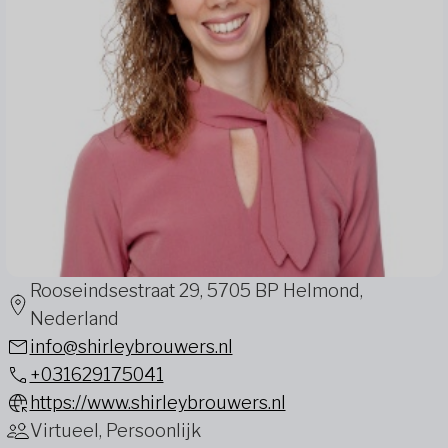
Rooseindsestraat 29, 5705 BP Helmond,
Nederland
info@shirleybrouwers.nl
+031629175041
https://www.shirleybrouwers.nl
Virtueel, Persoonlijk