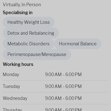
Virtually, In Person
Specialising in
Healthy Weight Loss
Detox and Rebalancing
Metabolic Disorders
Hormonal Balance
Perimenopause/Menopause
Working hours
Monday
9:00 AM
-
6:00 PM
Tuesday
9:00 AM
-
6:00 PM
Wednesday
9:00 AM
-
6:00 PM
Thursday
9:00 AM
-
6:00 PM