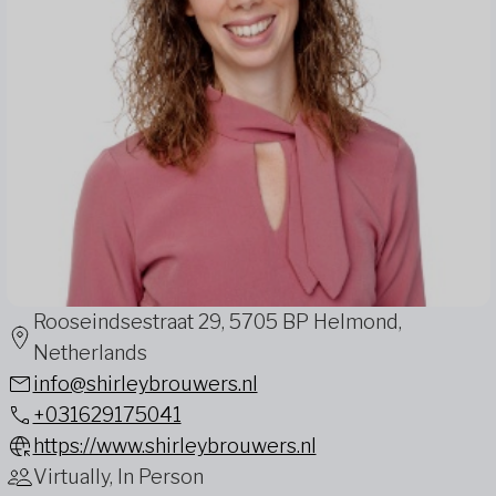
Rooseindsestraat 29, 5705 BP Helmond,
Netherlands
info@shirleybrouwers.nl
+031629175041
https://www.shirleybrouwers.nl
Virtually, In Person