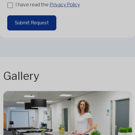
I have read the
Privacy Policy
Submit Request
Gallery