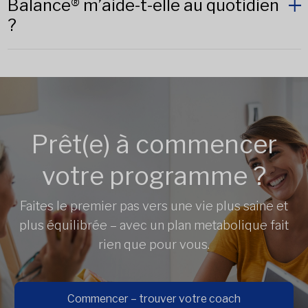
Balance® m’aide-t-elle au quotidien
?
Prêt(e) à commencer
votre programme ?
Faites le premier pas vers une vie plus saine et
plus équilibrée – avec un plan metabolique fait
rien que pour vous.
Commencer – trouver votre coach