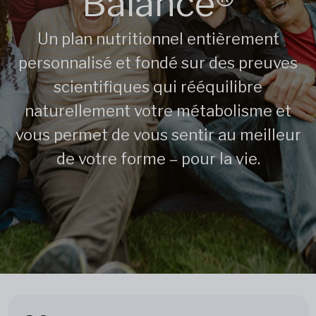
Balance®
Un plan nutritionnel entièrement
personnalisé et fondé sur des preuves
scientifiques qui rééquilibre
naturellement votre métabolisme et
vous permet de vous sentir au meilleur
de votre forme – pour la vie.