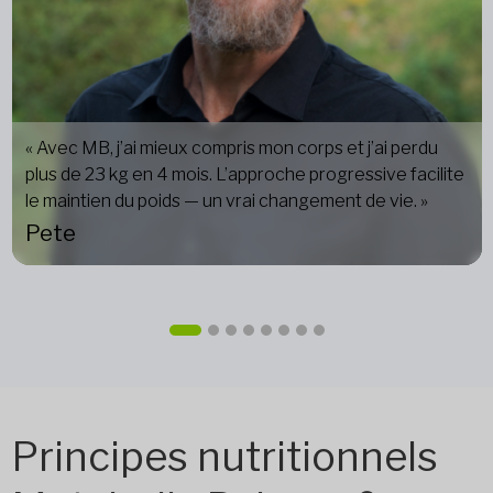
« Avec MB, j’ai mieux compris mon corps et j’ai perdu
plus de 23 kg en 4 mois. L’approche progressive facilite
le maintien du poids — un vrai changement de vie. »
Pete
Principes nutritionnels