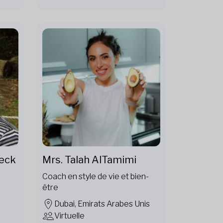
weck
Mrs. Talah AlTamimi
Coach en style de vie et bien-
être
Dubai, Emirats Arabes Unis
Virtuelle