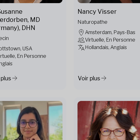
 Susanne
Nancy Visser
erdorben, MD
Naturopathe
rmany), DHN
Amsterdam, Pays-Bas
ecin
Virtuelle, En Personne
Hollandais, Anglais
ottstown, USA
irtuelle, En Personne
nglais
 plus
Voir plus