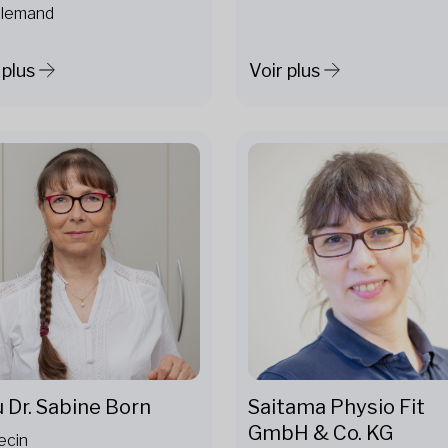
llemand
 plus
Voir plus
u Dr. Sabine Born
Saitama Physio Fit
GmbH & Co. KG
ecin