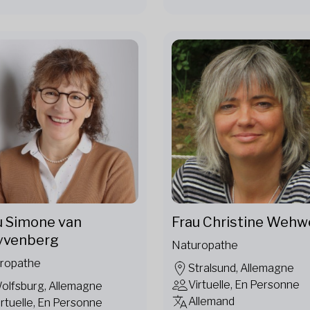
Frau Christine Weh
u Simone van
yvenberg
Naturopathe
ropathe
Stralsund, Allemagne
Virtuelle, En Personne
olfsburg, Allemagne
Allemand
irtuelle, En Personne