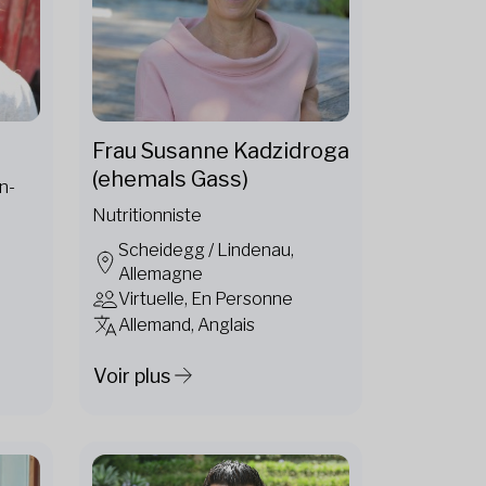
Frau Susanne Kadzidroga
(ehemals Gass)
n-
Nutritionniste
Scheidegg / Lindenau,
Allemagne
Virtuelle, En Personne
Allemand, Anglais
Voir plus