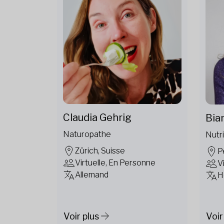
Claudia Gehrig
Bia
Naturopathe
Nutri
Zürich, Suisse
P
Virtuelle, En Personne
V
Allemand
H
Voir plus
Voir