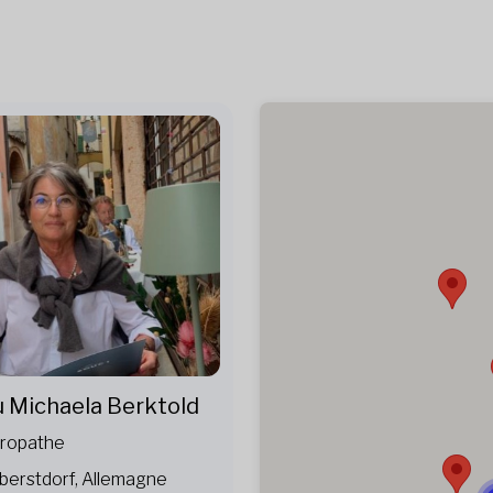
u Michaela Berktold
ropathe
berstdorf, Allemagne