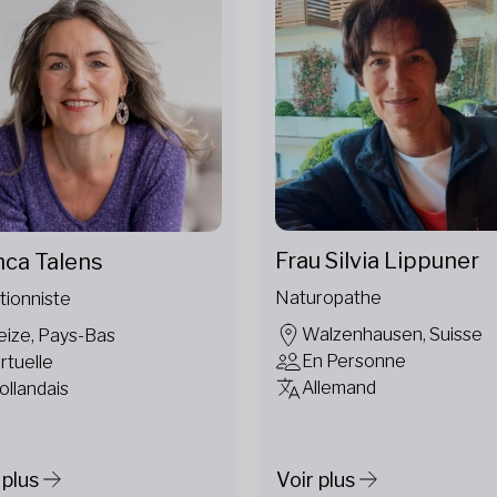
Frau Silvia Lippuner
nca Talens
Naturopathe
tionniste
Walzenhausen, Suisse
eize, Pays-Bas
En Personne
irtuelle
Allemand
ollandais
 plus
Voir plus