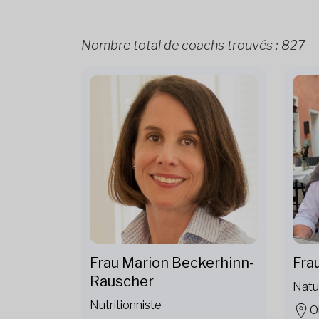
Nombre total de coachs trouvés :
827
Frau Marion Beckerhinn-
Fra
Rauscher
Natu
Nutritionniste
O