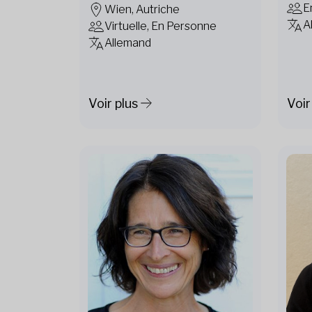
E
Wien, Autriche
A
Virtuelle, En Personne
Allemand
Voir plus
Voir