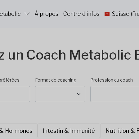
etabolic
À propos
Centre d’infos
Suisse (Fr
z un Coach Metabolic 
préférées
Format de coaching
Profession du coach
 & Hormones
Intestin & Immunité
Nutrition &