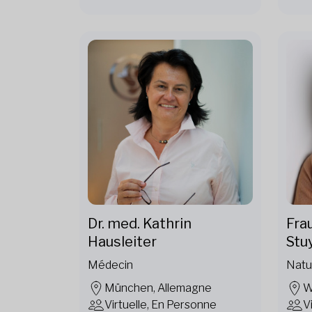
Dr. med. Kathrin
Fra
Hausleiter
Stu
Médecin
Natu
München, Allemagne
W
Virtuelle, En Personne
V