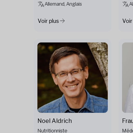
Allemand, Anglais
A
Voir plus
Voir
Noel Aldrich
Fra
Nutritionniste
Méd