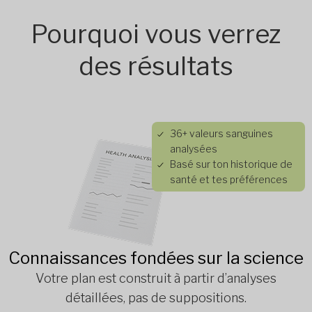
Pourquoi vous verrez
des résultats
36+ valeurs sanguines
analysées
Basé sur ton historique de
santé et tes préférences
Connaissances fondées sur la science
Votre plan est construit à partir d’analyses
détaillées, pas de suppositions.