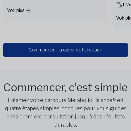
Fra
Voir plus
Voir pl
Commencer – trouver votre coach
Commencer, c’est simple
Entamez votre parcours Metabolic Balance® en
quatre étapes simples, conçues pour vous guider
de la première consultation jusqu’à des résultats
durables.