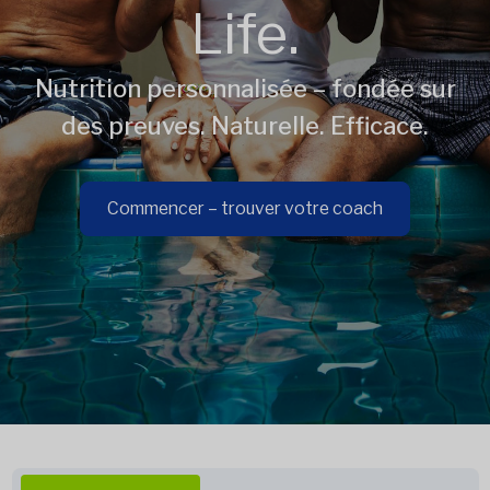
Life.
Nutrition personnalisée – fondée sur
des preuves. Naturelle. Efficace.
Commencer – trouver votre coach