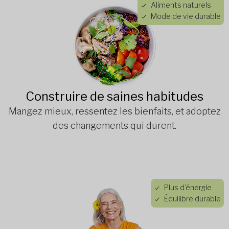
Aliments naturels
Mode de vie durable
Construire de saines habitudes
Mangez mieux, ressentez les bienfaits, et adoptez
des changements qui durent.
Plus d’énergie
Équilibre durable