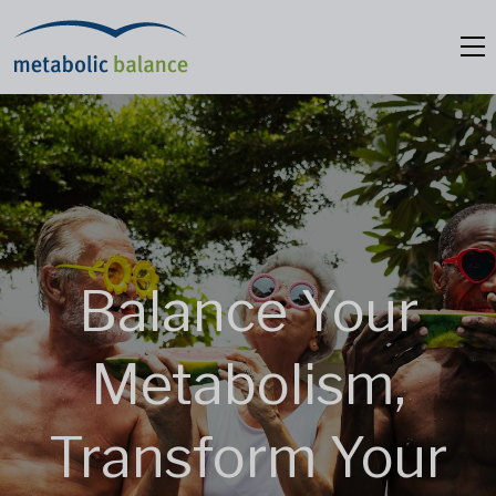
Balance Your
Metabolism,
Transform Your