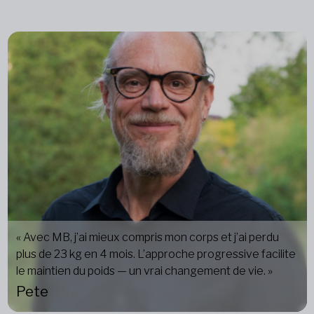
« Avec MB, j’ai mieux compris mon corps et j’ai perdu
plus de 23 kg en 4 mois. L’approche progressive facilite
le maintien du poids — un vrai changement de vie. »
Pete