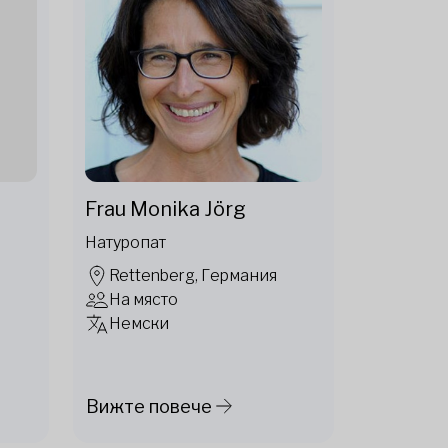
Frau Monika Jörg
Натуропат
Rettenberg, Германия
На място
Немски
Вижте повече