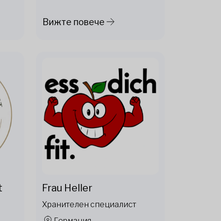
Вижте повече
t
Frau Heller
Хранителен специалист
Германия