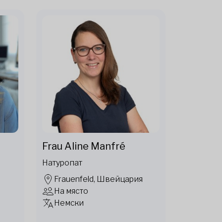
Frau Aline Manfré
Натуропат
Frauenfeld, Швейцария
На място
Немски