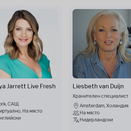
ya Jarrett Live Fresh
Liesbeth van Duijn
Хранителен специалист
ork, САЩ
Amsterdam, Холандия
иртуално, На място
На място
нглийски
Нидерландски