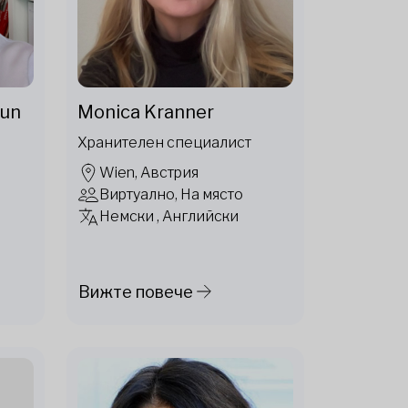
aun
Monica Kranner
Хранителен специалист
я
Wien, Австрия
Виртуално, На място
Немски , Английски
Вижте повече