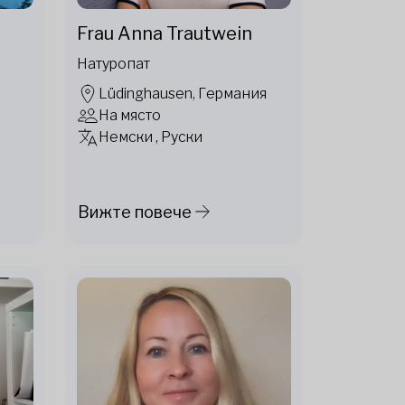
Frau Anna Trautwein
Натуропат
Lüdinghausen, Германия
На място
Немски , Руски
Вижте повече