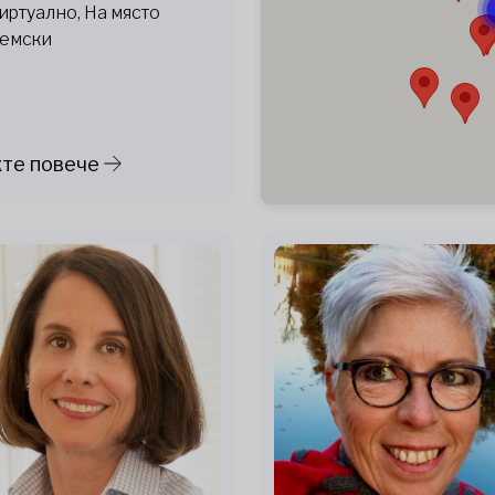
иртуално, На място
емски
те повече