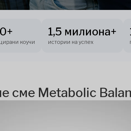
00+
1,5 милиона+
цирани коучи
истории на успех
е сме Metabolic Bala