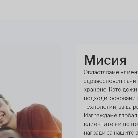
Мисия
Овластяваме клиен
здравословен начи
хранене. Като дож
подходи, основани 
технологии, за да 
Изграждаме глобал
клиентите ни по це
награди за нашите 