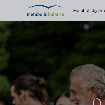
Metabolický pr
O 