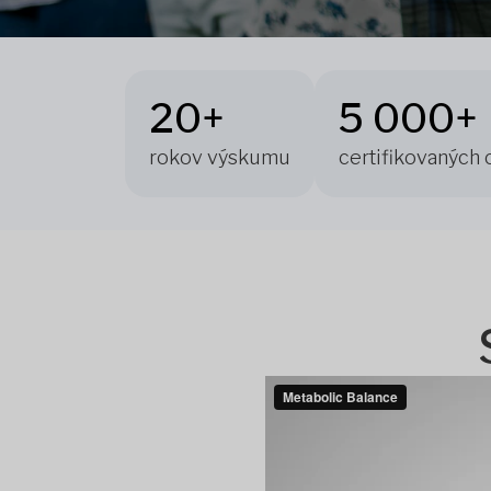
20+
5 000+
rokov výskumu
certifikovaných