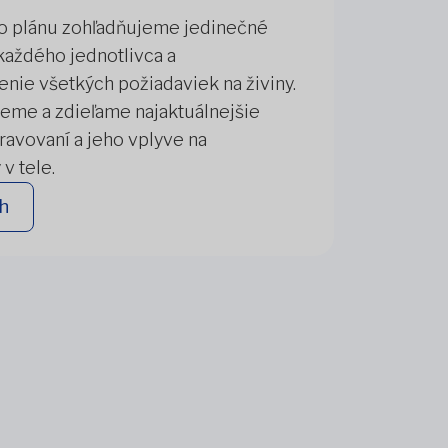
ho plánu zohľadňujeme jedinečné
každého jednotlivca a
ie všetkých požiadaviek na živiny.
eme a zdieľame najaktuálnejšie
ravovaní a jeho vplyve na
v tele.
h