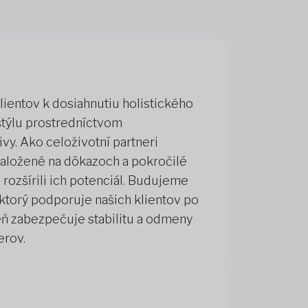
lientov k dosiahnutiu holistického
štýlu prostredníctvom
vy. Ako celoživotní partneri
aložené na dôkazoch a pokročilé
rozšírili ich potenciál. Budujeme
ktorý podporuje našich klientov po
ň zabezpečuje stabilitu a odmeny
erov.