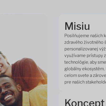
Misiu
Posilňujeme našich k
zdravého životného 
personalizovanej výži
využívame prístupy z
technológie, aby sme 
globálny ekosystém, 
celom svete a zárove
pre našich stakehold
Koncept