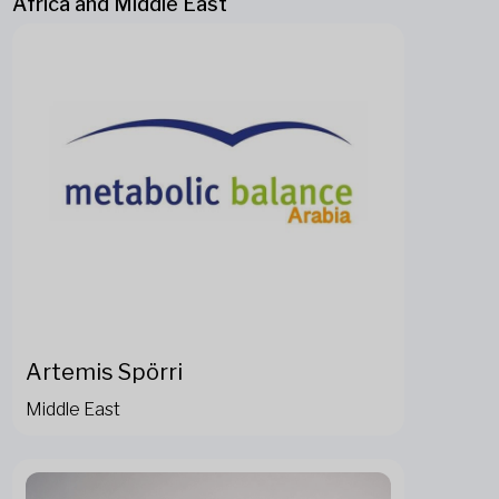
Africa and Middle East
Artemis Spörri
Middle East