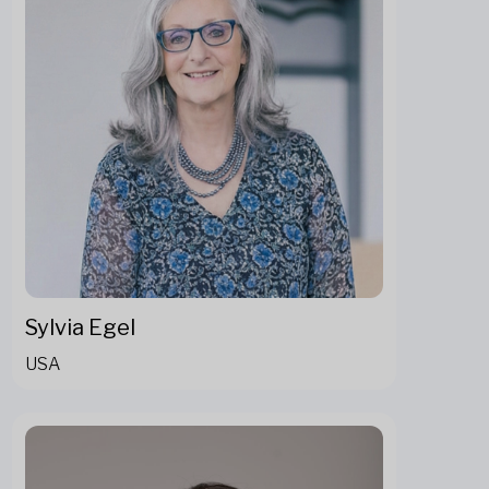
Sylvia Egel
USA