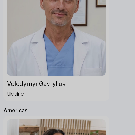
Volodymyr Gavryliuk
Ukraine
Americas