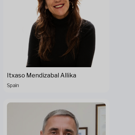
Itxaso Mendizabal Allika
Spain