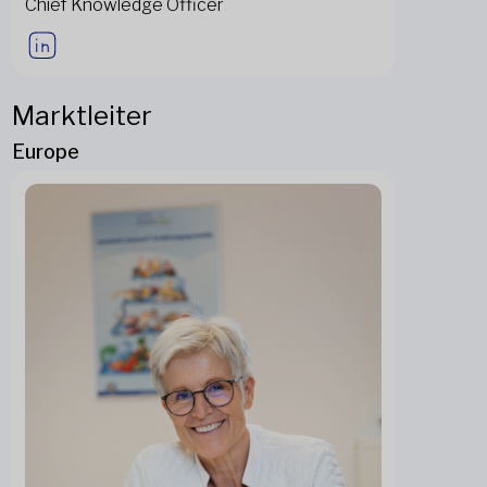
Chief Knowledge Officer
Marktleiter
Europe