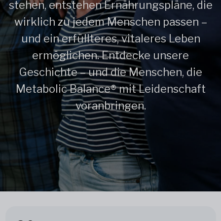
stehen, entstehen Ernährungspläne, die
wirklich zu jedem Menschen passen –
und ein erfüllteres, vitaleres Leben
ermöglichen. Entdecke unsere
Geschichte – und die Menschen, die
Metabolic Balance® mit Leidenschaft
voranbringen.