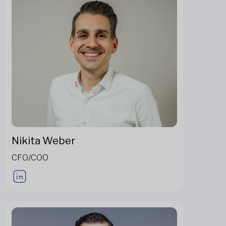
Nikita Weber
CFO/COO