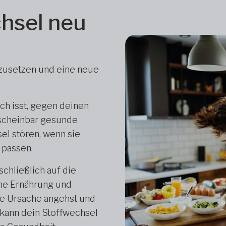
hsel neu
kzusetzen und eine neue
ich isst, gegen deinen
 scheinbar gesunde
el stören, wenn sie
 passen.
schließlich auf die
ne Ernährung und
e Ursache angehst und
 kann dein Stoffwechsel