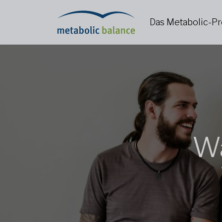
Das Metabolic-
Wa