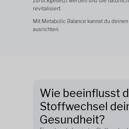
zurückgesetzt werden und die natürlic
revitalisiert.
Mit Metabolic Balance kannst du deinen
ausrichten.
Wie beeinflusst 
Stoffwechsel dei
Gesundheit?