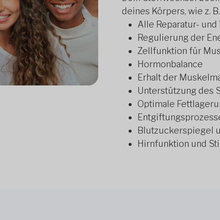
deines Körpers, wie z. B.
Alle Reparatur- un
Regulierung der En
Zellfunktion für Mu
Hormonbalance
Erhalt der Muskelm
Unterstützung des
Optimale Fettlager
Entgiftungsprozesse
Blutzuckerspiegel un
Hirnfunktion und S