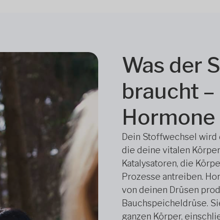
Was der S
braucht –
Hormone
Dein Stoffwechsel wird
die deine vitalen Körpe
Katalysatoren, die Kör
Prozesse antreiben. Ho
von deinen Drüsen produ
Bauchspeicheldrüse. Sie
ganzen Körper, einschli