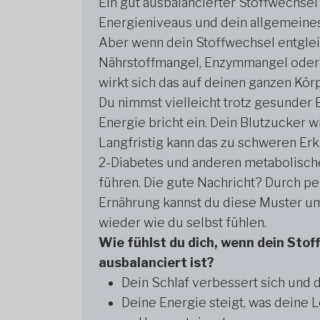
Ein gut ausbalancierter Stoffwechsel
Energieniveaus und dein allgemeine
Aber wenn dein Stoffwechsel entglei
Nährstoffmangel, Enzymmangel oder
wirkt sich das auf deinen ganzen Körp
Du nimmst vielleicht trotz gesunder 
Energie bricht ein. Dein Blutzucker wi
Langfristig kann das zu schweren Er
2-Diabetes und anderen metabolisc
führen. Die gute Nachricht? Durch pe
Ernährung kannst du diese Muster u
wieder wie du selbst fühlen.
Wie fühlst du dich, wenn dein Stof
ausbalanciert ist?
Dein Schlaf verbessert sich und d
Deine Energie steigt, was deine 