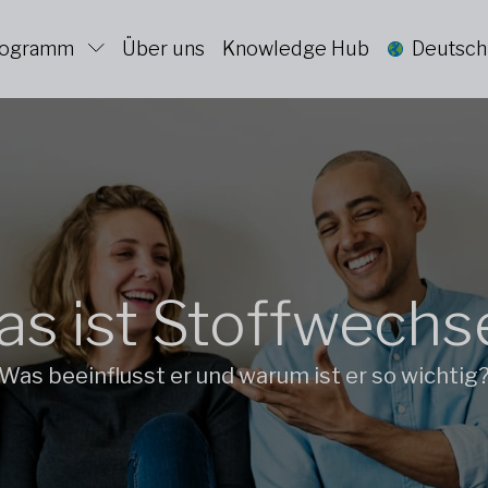
Programm
Über uns
Knowledge Hub
Deutsch
s ist Stoffwechs
Was beeinflusst er und warum ist er so wichtig