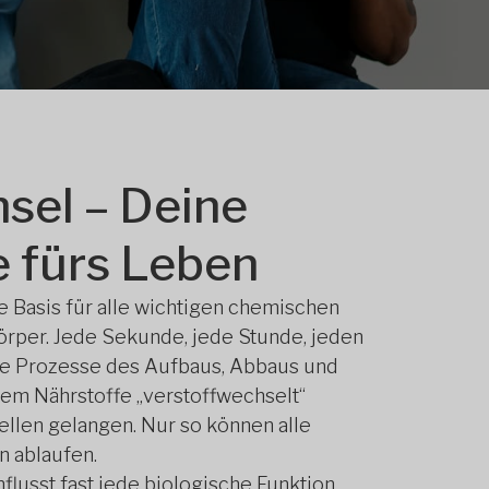
sel – Deine
 fürs Leben
ie Basis für alle wichtigen chemischen
örper. Jede Sekunde, jede Stunde, jeden
he Prozesse des Aufbaus, Abbaus und
em Nährstoffe „verstoffwechselt“
ellen gelangen. Nur so können alle
n ablaufen.
flusst fast jede biologische Funktion