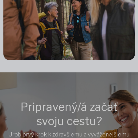
Pripravený/á začať
svoju cestu?
Urob prvý krok k zdravšiemu a vyváženejšiemu