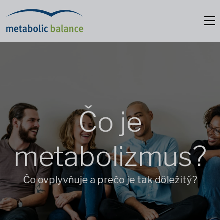
Čo je
metabolizmus?
Čo ovplyvňuje a prečo je tak dôležitý?