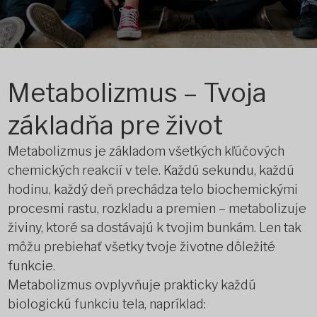
Metabolizmus – Tvoja
základňa pre život
Metabolizmus je základom všetkých kľúčových
chemických reakcií v tele. Každú sekundu, každú
hodinu, každý deň prechádza telo biochemickými
procesmi rastu, rozkladu a premien – metabolizuje
živiny, ktoré sa dostávajú k tvojim bunkám. Len tak
môžu prebiehať všetky tvoje životne dôležité
funkcie.
Metabolizmus ovplyvňuje prakticky každú
biologickú funkciu tela, napríklad: