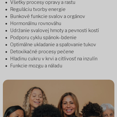
Všetky procesy opravy a rastu
Reguláciu tvorby energie
Bunkové funkcie svalov a orgánov
Hormonálnu rovnováhu
Udržanie svalovej hmoty a pevnosti kostí
Podporu cyklu spánok–bdenie
Optimálne ukladanie a spaľovanie tukov
Detoxikačné procesy pečene
Hladinu cukru v krvi a citlivosť na inzulín
Funkcie mozgu a náladu