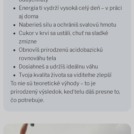
Energia ti vydrží vysoká celý deň – v práci
aj doma
Naberieš silu a ochrániš svalovú hmotu
Cukor v krvi sa ustáli, chuť na sladké
zmizne
Obnovíš prirodzenú acidobazickú
rovnováhu tela
Dosiahneš a udržíš ideálnu váhu
Tvoja kvalita života sa viditeľne zlepší
To nie sú teoretické výhody – to je
prirodzený výsledok, keď telu dáš presne to,
čo potrebuje.