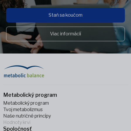
Staň sa koučom
Viac informácií
Metabolický program
Metabolický program
Tvoj metabolizmus
Naše nutričné princípy
Hodnoty krvi
Spoločnosť