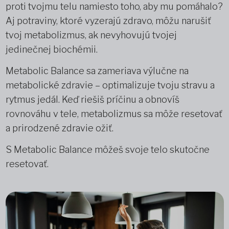
proti tvojmu telu namiesto toho, aby mu pomáhalo?
Aj potraviny, ktoré vyzerajú zdravo, môžu narušiť
tvoj metabolizmus, ak nevyhovujú tvojej
jedinečnej biochémii.
Metabolic Balance sa zameriava výlučne na
metabolické zdravie – optimalizuje tvoju stravu a
rytmus jedál. Keď riešiš príčinu a obnovíš
rovnováhu v tele, metabolizmus sa môže resetovať
a prirodzené zdravie ožiť.
S Metabolic Balance môžeš svoje telo skutočne
resetovať.