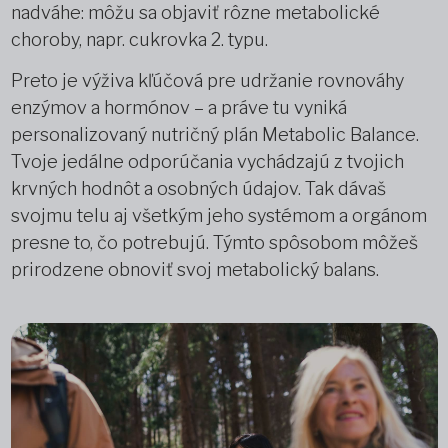
nadváhe: môžu sa objaviť rôzne metabolické
choroby, napr. cukrovka 2. typu.
Preto je výživa kľúčová pre udržanie rovnováhy
enzýmov a hormónov – a práve tu vyniká
personalizovaný nutričný plán Metabolic Balance.
Tvoje jedálne odporúčania vychádzajú z tvojich
krvných hodnôt a osobných údajov. Tak dávaš
svojmu telu aj všetkým jeho systémom a orgánom
presne to, čo potrebujú. Týmto spôsobom môžeš
prirodzene obnoviť svoj metabolický balans.