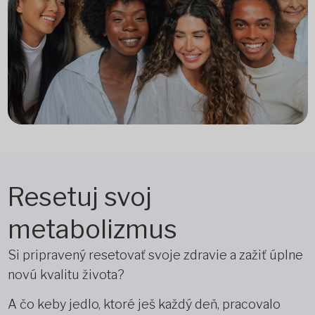
Resetuj svoj
metabolizmus
Si pripravený resetovať svoje zdravie a zažiť úplne
novú kvalitu života?
A čo keby jedlo, ktoré ješ každý deň, pracovalo