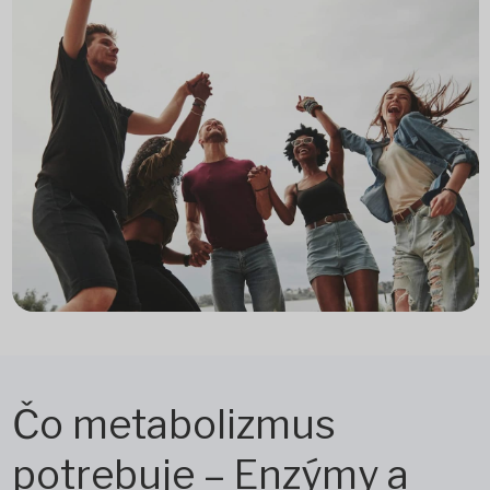
Čo metabolizmus
potrebuje – Enzýmy a