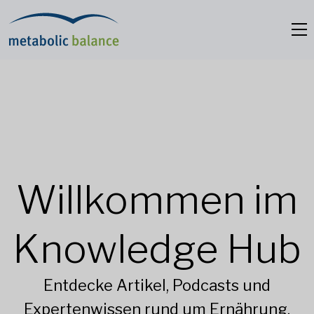
Willkommen im
Knowledge Hub
Entdecke Artikel, Podcasts und
Expertenwissen rund um Ernährung,