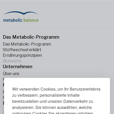
Das Metabolic-Programm
Das Metabolic-Programm
Stoffwechsel erklärt
Ernährungsprinzipien
Blutwerte
Unternehmen
Über uns
Kontakt
Knowledge Hub
Wir verwenden Cookies, um Ihr Benutzererlebnis
Blogs
zu verbessern, personalisierte Inhalte
Podcasts
bereitzustellen und unseren Datenverkehr zu
Folge uns
analysieren. Sie können auswählen, welche
optionalen Cookies Sie akzeptieren möchten.