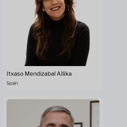
Itxaso Mendizabal Allika
Spain