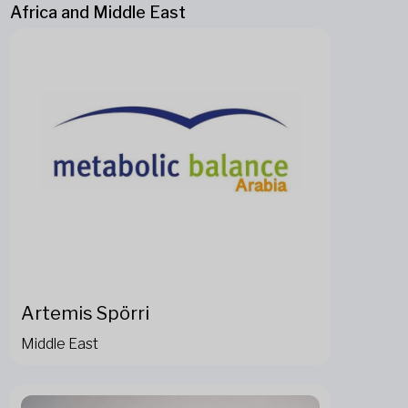
Africa and Middle East
Artemis Spörri
Middle East