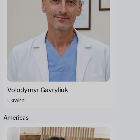
Volodymyr Gavryliuk
Ukraine
Americas