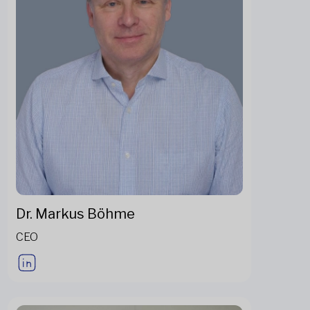
Dr. Markus Böhme
CEO