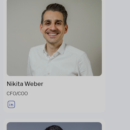
Nikita Weber
CFO/COO