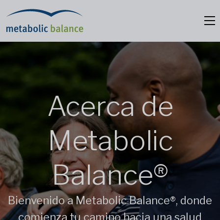
Acerca de
Metabolic
Balance®
Bienvenido a Metabolic Balance®, donde
comienza tu camino hacia una salud