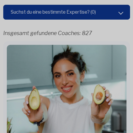
Suchst du eine bestimmte Expertise?
(0)
Insgesamt gefundene Coaches:
827