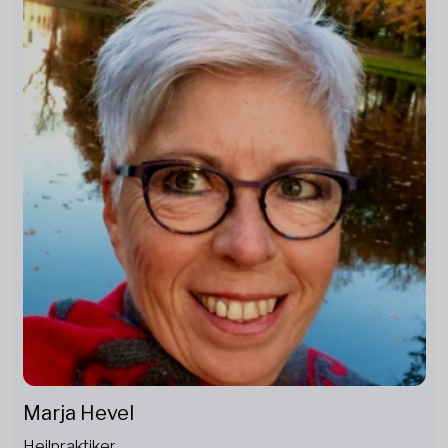
Marja Hevel
Heilpraktiker