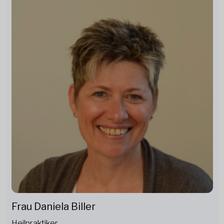
Frau Daniela Biller
Heilpraktiker