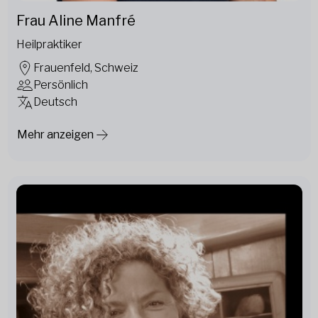
Frau Aline Manfré
Heilpraktiker
Frauenfeld, Schweiz
Persönlich
Deutsch
Mehr anzeigen