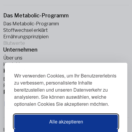
Das Metabolic-Programm
Das Metabolic-Programm
Stoffwechsel erklärt
Ernährungsprinzipien
Blutwerte
Unternehmen
Über uns
Kontakt
Knowledge Hub
Wir verwenden Cookies, um Ihr Benutzererlebnis
Blogs
zu verbessern, personalisierte Inhalte
Podcasts
bereitzustellen und unseren Datenverkehr zu
Folge uns
analysieren. Sie können auswählen, welche
optionalen Cookies Sie akzeptieren möchten.
Alle akzeptieren
Impressum