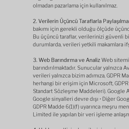
olmadan pazarlama için kullanılmaz.
2. Verilerin Üçüncü Taraflarla Paylaşılma
bakımı için gerekli olduğu ölçüde üçüncü 
Bu üçüncü taraflar, verilerinizi güvenli
durumlarda, verileri yetkili makamlara if
3. Web Barındırma ve Analiz
Web sitemiz
barındırılmaktadır. Sunucular yalnızca Avr
verileri yalnızca bizim adımıza, GDPR Ma
herhangi bir erişim için Microsoft, GDP
Standart Sözleşme Maddeleri). Google Anal
Google sinyalleri devre dışı • Diğer Goog
GDPR Madde 6(1)(f) uyarınca meşru menfa
Limited ile yapılan bir veri işleme anlaş