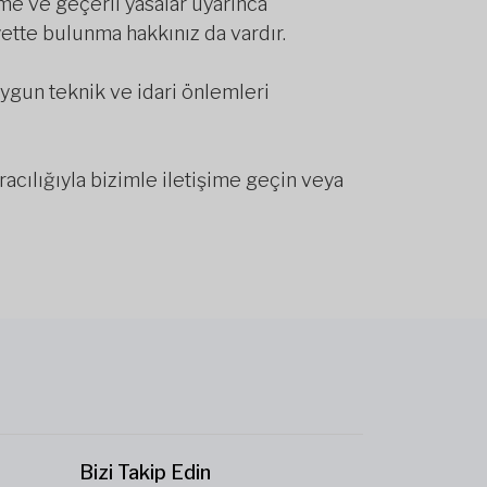
me ve geçerli yasalar uyarınca
yette bulunma hakkınız da vardır.
uygun teknik ve idari önlemleri
aracılığıyla bizimle iletişime geçin veya
Bizi Takip Edin