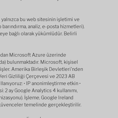
, yalnızca bu web sitesinin işletimi ve
 barındırma, analiz, e-posta hizmetleri).
eye bağlı olarak yükümlüdür. Belirli
ından Microsoft Azure üzerinde
nda) bulunmaktadır. Microsoft, kişisel
şler. Amerika Birleşik Devletleri'nden
eri Gizliliği Çerçevesi ve 2023 AB
lanıyoruz: • IP anonimleştirme etkin •
i: 2 ay Google Analytics 4 kullanımı,
izasyonu). İşleme, Google Ireland
güvenceler temelinde gerçekleştirilir.