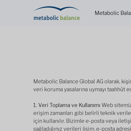
Metabolic Bal
Metabolic Balance Global AG olarak, kiş
veri koruma yasalarına uymayı taahhüt e
1. Veri Toplama ve Kullanımı
Web sitemizi 
erişim zamanları gibi belirli teknik veri
için kullanılır. Bizimle e-posta veya ile
sağladığınız verileri (isim, e-posta adresi