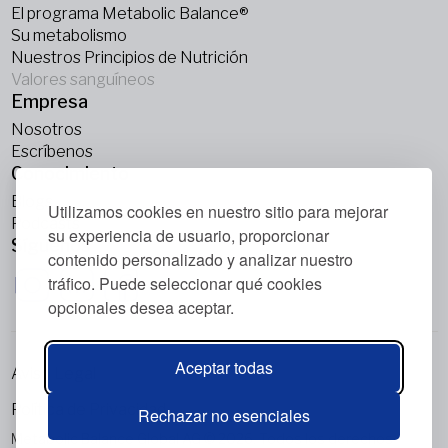
El programa Metabolic Balance®
Su metabolismo
Nuestros Principios de Nutrición
Valores sanguíneos
Empresa
Nosotros
Escríbenos
Conocimiento
Blogs
Utilizamos cookies en nuestro sitio para mejorar
Podcasts
su experiencia de usuario, proporcionar
Síguenos
contenido personalizado y analizar nuestro
tráfico. Puede seleccionar qué cookies
opcionales desea aceptar.
Aceptar todas
Aviso Legal
Política de Privacidad
Rechazar no esenciales
Metabolic Balance Global AG © 2026. Todos los derechos