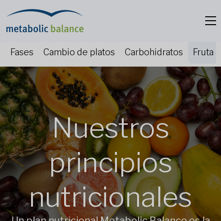
Fases
Cambio de platos
Carbohidratos
Fruta 
Nuestros
principios
nutricionales
Un plan nutricional Metabolic Balance es la