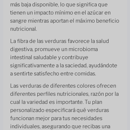
más baja disponible, lo que significa que
tienen un impacto mínimo en el azúcar en
sangre mientras aportan el máximo beneficio
nutricional.
La fibra de las verduras favorece la salud
digestiva, promueve un microbioma
intestinal saludable y contribuye
significativamente a la saciedad, ayudándote
a sentirte satisfecho entre comidas.
Las verduras de diferentes colores ofrecen
diferentes perfiles nutricionales, razón por la
cual la variedad es importante. Tu plan
personalizado especificará qué verduras
funcionan mejor para tus necesidades
individuales, asegurando que recibas una