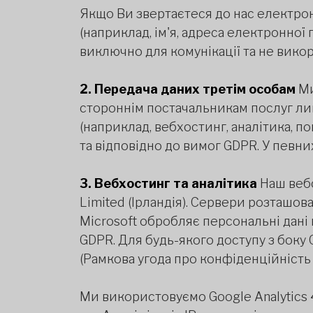
Якщо Ви звертаєтеся до нас електрон
(наприклад, ім'я, адреса електронної
виключно для комунікації та не вико
2. Передача даних третім особам
Ми
стороннім постачальникам послуг лиш
(наприклад, вебхостинг, аналітика, п
та відповідно до вимог GDPR. У певн
3. Вебхостинг та аналітика
Наш вебс
Limited (Ірландія). Сервери розташов
Microsoft обробляє персональні дані 
GDPR. Для будь-якого доступу з боку 
(Рамкова угода про конфіденційність 
Ми використовуємо Google Analytics 