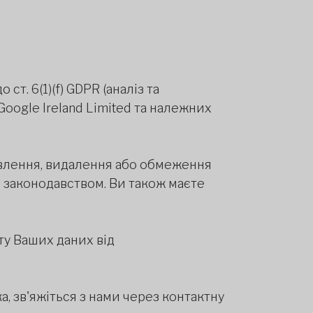
т. 6(1)(f) GDPR (аналіз та
Google Ireland Limited та належних
равлення, видалення або обмеження
 законодавством. Ви також маєте
ту Ваших даних від
, зв'яжіться з нами через контактну