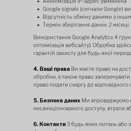
Анонімізація IP-адрес увімкнена
Google signals (сигнали Google) 
Відсутність обміну даними з інш
Термін зберігання даних: 2 місяці
Використання Google Analytics 4 ґрунт
оптимізація вебсайту). Обробка здійс
гарантій захисту для будь-якої перед
4. Ваші права
Ви маєте право на дост
обробки, а також право заперечувати
право подати скаргу до відповідного 
5. Безпека даних
Ми впроваджуємо на
несанкціонованого доступу, втрати 
6. Контакти
З будь-яких питань або з