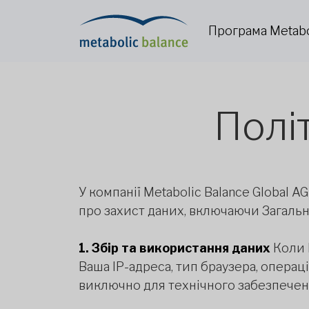
Програма Metabo
Полі
У компанії Metabolic Balance Global 
про захист даних, включаючи Загальн
1. Збір та використання даних
Коли В
Ваша IP-адреса, тип браузера, опера
виключно для технічного забезпеченн