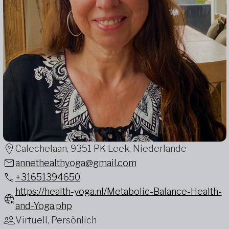
Calechelaan, 9351 PK Leek, Niederlande
annethealthyoga@gmail.com
+31651394650
https://health-yoga.nl/Metabolic-Balance-Health-
and-Yoga.php
Virtuell, Persönlich