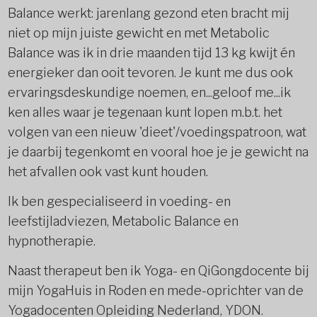
Balance werkt: jarenlang gezond eten bracht mij
niet op mijn juiste gewicht en met Metabolic
Balance was ik in drie maanden tijd 13 kg kwijt én
energieker dan ooit tevoren. Je kunt me dus ook
ervaringsdeskundige noemen, en...geloof me...ik
ken alles waar je tegenaan kunt lopen m.b.t. het
volgen van een nieuw 'dieet'/voedingspatroon, wat
je daarbij tegenkomt en vooral hoe je je gewicht na
het afvallen ook vast kunt houden.
Ik ben gespecialiseerd in voeding- en
leefstijladviezen, Metabolic Balance en
hypnotherapie.
Naast therapeut ben ik Yoga- en QiGongdocente bij
mijn YogaHuis in Roden en mede-oprichter van de
Yogadocenten Opleiding Nederland, YDON.