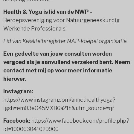
Health & Yoga is lid van de NWP
-
Beroepsvereniging voor Natuurgeneeskundig
Werkende Professionals.
Lid van Kwaliteitsregister NAP-koepel organisatie.
Een gedeelte van jouw consulten worden
vergoed als je aanvullend verzekerd bent. Neem
contact met mij op voor meer informatie
hierover.
Instagram:
https://www.instagram.com/annethealthyoga?
igsh=em03eG45MXB6a21h&utm_source=qr
Facebook:
https://www.facebook.com/profile.php?
id=100063041029900