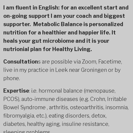
I am fluent in English: for an excellent start and
on-going support I am your coach and biggest
supporter. Metabolic Balance is personalized
nutrition for a healthier and happier life. It
heals your gut microbiome and it is your
nutrionial plan for Healthy Living.
Consultation
s are possible via Zoom, Facetime,
live in my practice in Leek near Groningen or by
phone.
Expertise
: i.e. hormonal balance (menopause,
PCOS), auto-immune diseases (e.g. Crohn, Irritable
Bowel Syndrome , arthritis, osteoarthritis, insomnia,
fibromyalgia, etc.), eating disorders, detox,
diabetes, healthy aging, insuline resistance,
sleeping problems.