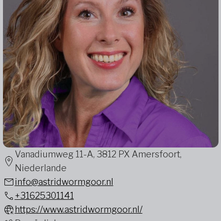
Vanadiumweg 11-A, 3812 PX Amersfoort,
Niederlande
info@astridwormgoor.nl
+31625301141
https://www.astridwormgoor.nl/