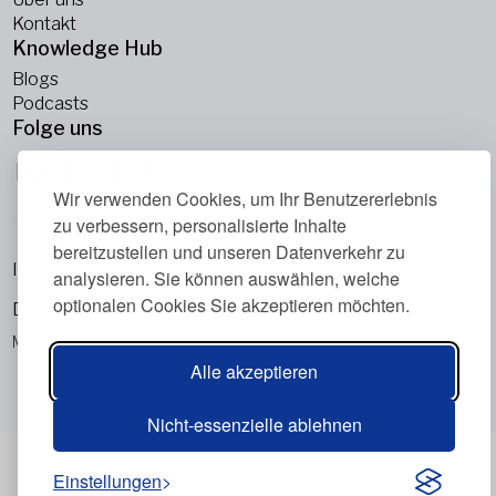
Kontakt
Knowledge Hub
Blogs
Podcasts
Folge uns
Wir verwenden Cookies, um Ihr Benutzererlebnis
zu verbessern, personalisierte Inhalte
bereitzustellen und unseren Datenverkehr zu
Impressum
analysieren. Sie können auswählen, welche
optionalen Cookies Sie akzeptieren möchten.
Datenschutzrichtlinie
Metabolic Balance Global AG © 2026. Alle Rechte vorbehalten.
Alle akzeptieren
Nicht-essenzielle ablehnen
Einstellungen