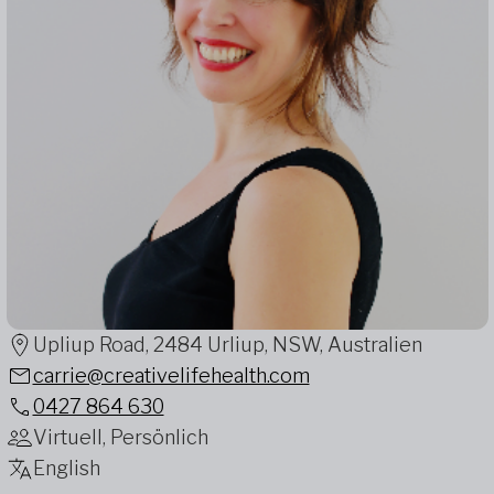
Upliup Road, 2484 Urliup, NSW, Australien
carrie@creativelifehealth.com
0427 864 630
Virtuell, Persönlich
English