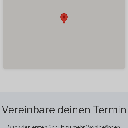
Vereinbare deinen Termin
Mach den ersten Schritt zu mehr Wohlbefinden,