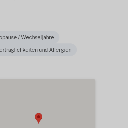
opause / Wechseljahre
rträglichkeiten und Allergien