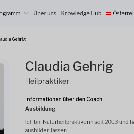
Programm
Über uns
Knowledge Hub
Österre
laudia Gehrig
Claudia Gehrig
Heilpraktiker
Informationen über den Coach
Ausbildung
Ich bin Naturheilpraktikerin seit 2003 und
ausbilden lassen.