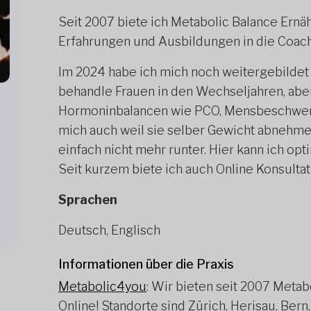
Seit 2007 biete ich Metabolic Balance Ernä
Erfahrungen und Ausbildungen in die Coachi
Im 2024 habe ich mich noch weitergebildet 
behandle Frauen in den Wechseljahren, ab
Hormoninbalancen wie PCO, Mensbeschwerde
mich auch weil sie selber Gewicht abnehmen
einfach nicht mehr runter. Hier kann ich op
Seit kurzem biete ich auch Online Konsulta
Sprachen
Deutsch, Englisch
Informationen über die Praxis
Metabolic4you
: Wir bieten seit 2007 Metab
Online! Standorte sind Zürich, Herisau, Bern,