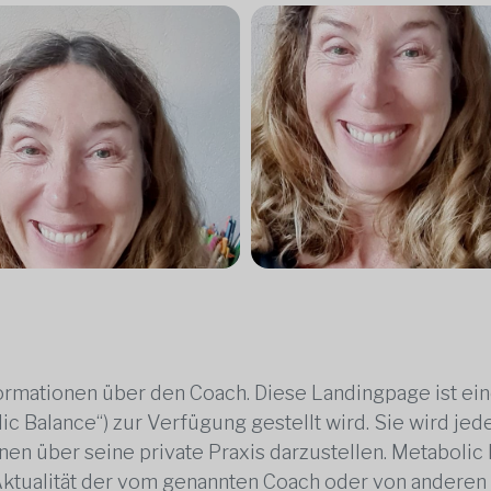
rmationen über den Coach. Diese Landingpage ist ei
ic Balance“) zur Verfügung gestellt wird. Sie wird j
en über seine private Praxis darzustellen. Metabolic B
 Aktualität der vom genannten Coach oder von anderen