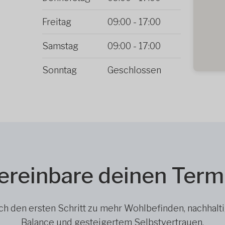
Freitag
09:00
-
17:00
Samstag
09:00
-
17:00
Sonntag
Geschlossen
ereinbare deinen Term
h den ersten Schritt zu mehr Wohlbefinden, nachhalt
Balance und gesteigertem Selbstvertrauen.