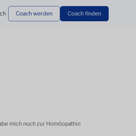
ich
Coach werden
Coach finden
 habe mich noch zur Homöopathin