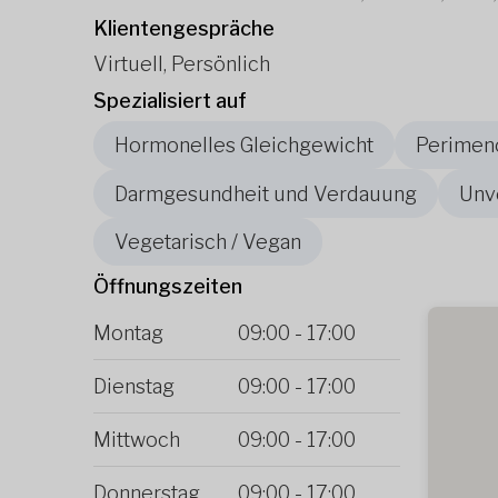
Klientengespräche
Virtuell, Persönlich
Spezialisiert auf
Hormonelles Gleichgewicht
Perimen
Darmgesundheit und Verdauung
Unve
Vegetarisch / Vegan
Öffnungszeiten
Montag
09:00
-
17:00
Dienstag
09:00
-
17:00
Mittwoch
09:00
-
17:00
Donnerstag
09:00
-
17:00