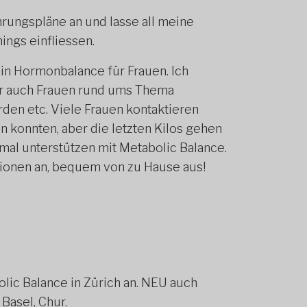
hrungspläne an und lasse all meine
ngs einfliessen.
in Hormonbalance für Frauen. Ich
er auch Frauen rund ums Thema
n etc. Viele Frauen kontaktieren
 konnten, aber die letzten Kilos gehen
timal unterstützen mit Metabolic Balance.
tionen an, bequem von zu Hause aus!
olic Balance in Zürich an. NEU auch
 Basel, Chur.