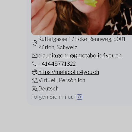
Kuttelgasse 1 / Ecke Rennweg, 8001
Zürich, Schweiz
claudia.gehrig@metabolic4you.ch
+41445771322
https://metabolic4you.ch
Virtuell, Persönlich
Deutsch
Folgen Sie mir auf