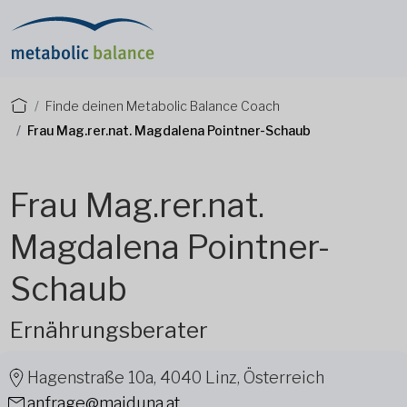
Finde deinen Metabolic Balance Coach
Frau Mag.rer.nat. Magdalena Pointner-Schaub
Frau Mag.rer.nat.
Magdalena Pointner-
Schaub
Ernährungsberater
Hagenstraße 10a, 4040 Linz, Österreich
anfrage@maiduna.at