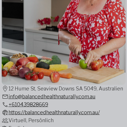
12 Hume St, Seaview Downs SA 5049, Australien
info@balancedhealthnaturally.com.au
+610439828669
https://balancedhealthnaturally.com.au/
Virtuell, Persönlich