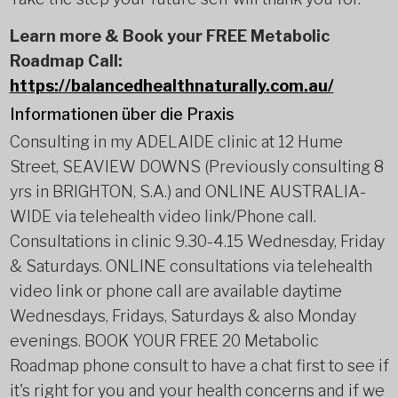
Learn more & Book your FREE Metabolic
Roadmap Call:
https://balancedhealthnaturally.com.au/
Informationen über die Praxis
Consulting in my ADELAIDE clinic at 12 Hume
Street, SEAVIEW DOWNS (Previously consulting 8
yrs in BRIGHTON, S.A.) and ONLINE AUSTRALIA-
WIDE via telehealth video link/Phone call.
Consultations in clinic 9.30-4.15 Wednesday, Friday
& Saturdays. ONLINE consultations via telehealth
video link or phone call are available daytime
Wednesdays, Fridays, Saturdays & also Monday
evenings. BOOK YOUR FREE 20 Metabolic
Roadmap phone consult to have a chat first to see if
it's right for you and your health concerns and if we