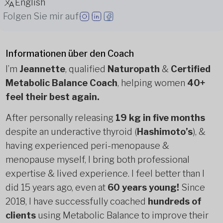
English
Folgen Sie mir auf
Informationen über den Coach
I’m
Jeannette
, qualified
Naturopath
&
Certified
Metabolic Balance Coach
, helping women
40+
feel their best again.
After personally releasing
19 kg in five months
despite an underactive thyroid (
Hashimoto’s
), &
having experienced peri-menopause &
menopause myself, I bring both professional
expertise & lived experience. I feel better than I
did 15 years ago, even at
60 years young!
Since
2018, I have successfully coached
hundreds of
clients
using Metabolic Balance to improve their