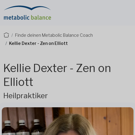
Finde deinen Metabolic Balance Coach
Kellie Dexter - Zen on Elliott
Kellie Dexter - Zen on
Elliott
Heilpraktiker