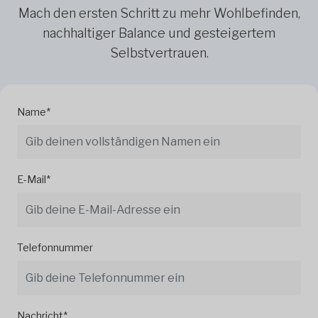
Mach den ersten Schritt zu mehr Wohlbefinden,
nachhaltiger Balance und gesteigertem
Selbstvertrauen.
Name*
E-Mail*
Telefonnummer
Nachricht*