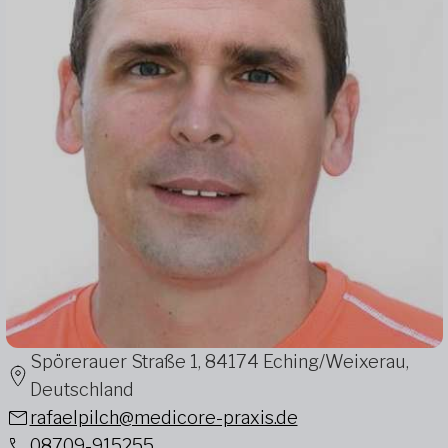
Spörerauer Straße 1, 84174 Eching/Weixerau,
Deutschland
rafaelpilch@medicore-praxis.de
08709-915255