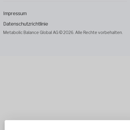
Impressum
Datenschutzrichtlinie
Metabolic Balance Global AG © 2026. Alle Rechte vorbehalten.