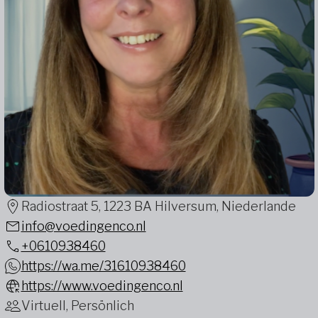
Radiostraat 5, 1223 BA Hilversum, Niederlande
info@voedingenco.nl
+0610938460
https://wa.me/31610938460
https://www.voedingenco.nl
Virtuell, Persönlich