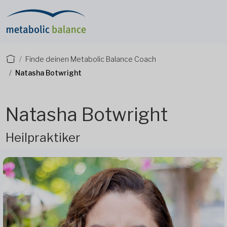
Finde deinen Metabolic Balance Coach
Natasha Botwright
Natasha Botwright
Heilpraktiker