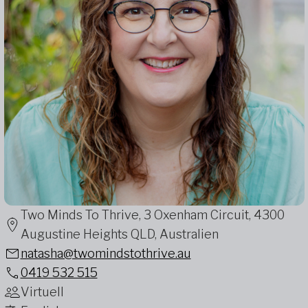
Two Minds To Thrive, 3 Oxenham Circuit, 4300
Augustine Heights QLD, Australien
natasha@twomindstothrive.au
0419 532 515
Virtuell