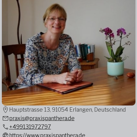
Hauptstrasse 13, 91054 Erlangen, Deutschland
praxis@praxispanthera.de
+499131972797
https://www.praxispanthera.de