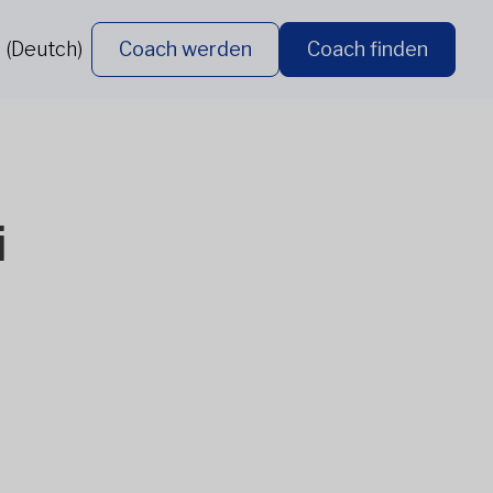
 (Deutch)
Coach werden
Coach finden
i