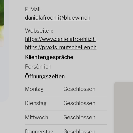
E-Mail:
danielafroehli@bluewin.ch
Webseiten:
https://www.danielafroehli.ch
https://praxis-mutschellen.ch
Klientengespräche
Persönlich
Öffnungszeiten
Montag
Geschlossen
Dienstag
Geschlossen
Mittwoch
Geschlossen
Donnerstag
Geschlossen