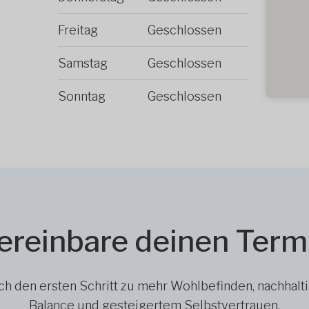
Freitag
Geschlossen
Samstag
Geschlossen
Sonntag
Geschlossen
ereinbare deinen Term
h den ersten Schritt zu mehr Wohlbefinden, nachhalt
Balance und gesteigertem Selbstvertrauen.