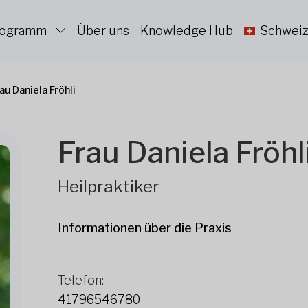
Programm
Über uns
Knowledge Hub
Schweiz
au Daniela Fröhli
Frau Daniela Fröhl
Heilpraktiker
Informationen über die Praxis
Telefon:
41796546780