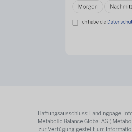
Morgen
Nachmit
Ich habe die
Datenschutz
Haftungsausschluss: Landingpage-Info
Metabolic Balance Global AG („Metabol
zur Verfügung gestellt, um Information