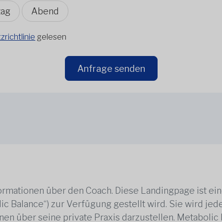
tag
Abend
richtlinie
gelesen
Anfrage senden
rmationen über den Coach. Diese Landingpage ist ei
ic Balance“) zur Verfügung gestellt wird. Sie wird j
en über seine private Praxis darzustellen. Metabolic B