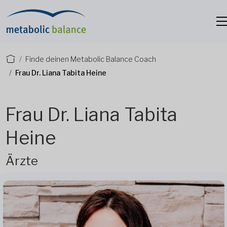
Finde deinen Metabolic Balance Coach
Frau Dr. Liana Tabita Heine
Frau Dr. Liana Tabita
Heine
Ärzte