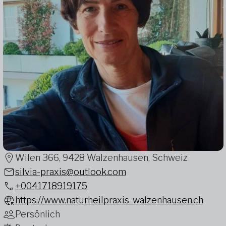
Wilen 366, 9428 Walzenhausen, Schweiz
silvia-praxis@outlook.com
+0041718919175
https://www.naturheilpraxis-walzenhausen.ch
Persönlich