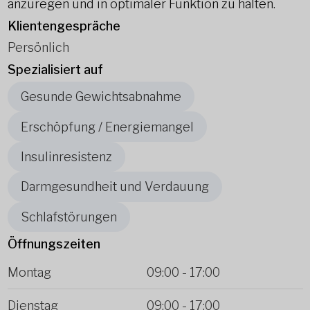
anzuregen und in optimaler Funktion zu halten.
Klientengespräche
Persönlich
Spezialisiert auf
Gesunde Gewichtsabnahme
Erschöpfung / Energiemangel
Insulinresistenz
Darmgesundheit und Verdauung
Schlafstörungen
Öffnungszeiten
Montag
09:00
-
17:00
Dienstag
09:00
-
17:00