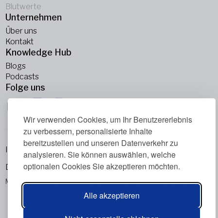
Blutwerte
Unternehmen
Über uns
Kontakt
Knowledge Hub
Blogs
Podcasts
Folge uns
Wir verwenden Cookies, um Ihr Benutzererlebnis
zu verbessern, personalisierte Inhalte
bereitzustellen und unseren Datenverkehr zu
Impressum
analysieren. Sie können auswählen, welche
optionalen Cookies Sie akzeptieren möchten.
Datenschutzrichtlinie
Metabolic Balance Global AG © 2026. Alle Rechte vorbehalten.
Alle akzeptieren