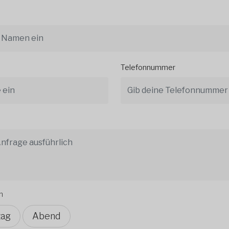
Telefonnummer
n
tag
Abend