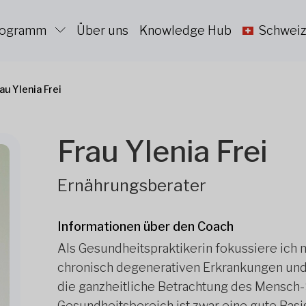
Programm
Über uns
Knowledge Hub
Schweiz
au Ylenia Frei
Frau Ylenia Frei
Ernährungsberater
Informationen über den Coach
Als Gesundheitspraktikerin fokussiere ich m
chronisch degenerativen Erkrankungen und
die ganzheitliche Betrachtung des Mensch-
Gesundheitsbereich ist zwar eine gute Basi