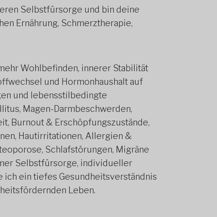
meren Selbstfürsorge und bin deine
hen Ernährung, Schmerztherapie,
ehr Wohlbefinden, innerer Stabilität
Stoffwechsel und Hormonhaushalt auf
gen und lebensstilbedingte
llitus, Magen-Darmbeschwerden,
t, Burnout & Erschöpfungszustände,
n, Hautirritationen, Allergien &
teoporose, Schlafstörungen, Migräne
amer Selbstfürsorge, individueller
 ich ein tiefes Gesundheitsverständnis
dheitsfördernden Leben.