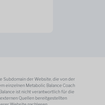
ne Subdomain der Website, die von der
edem einzelnen Metabolic Balance Coach
alance ist nicht verantwortlich für die
 externen Quellen bereitgestellten
serer Website nachlesen.