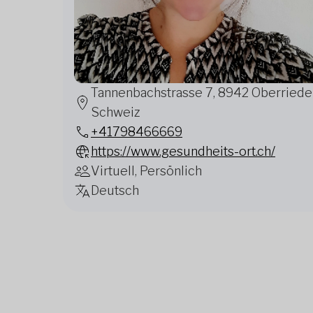
Tannenbachstrasse 7, 8942 Oberriede
Schweiz
+41798466669
https://www.gesundheits-ort.ch/
Virtuell, Persönlich
Deutsch