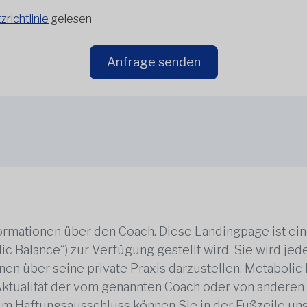
richtlinie
gelesen
Anfrage senden
rmationen über den Coach. Diese Landingpage ist ei
ic Balance“) zur Verfügung gestellt wird. Sie wird j
en über seine private Praxis darzustellen. Metabolic B
 Aktualität der vom genannten Coach oder von anderen
zum Haftungsausschluss können Sie in der Fußzeile un