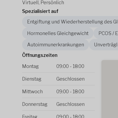
Virtuell, Persönlich
Spezialisiert auf
Entgiftung und Wiederherstellung des G
Hormonelles Gleichgewicht
PCOS / 
Autoimmunerkrankungen
Unverträgl
Öffnungszeiten
Montag
09:00
-
18:00
Dienstag
Geschlossen
Mittwoch
09:00
-
18:00
Donnerstag
Geschlossen
Freitag
09:00
-
18:00