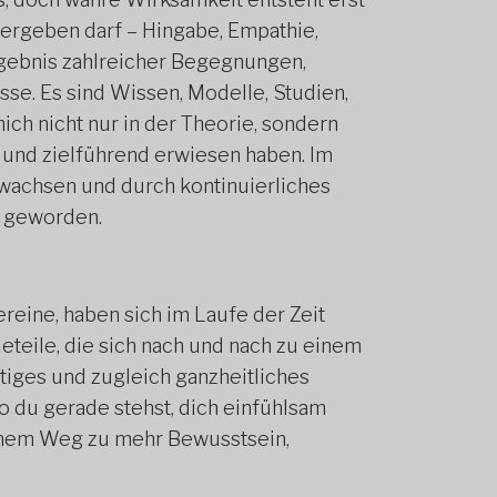
tergeben darf – Hingabe, Empathie,
 Ergebnis zahlreicher Begegnungen,
se. Es sind Wissen, Modelle, Studien,
ch nicht nur in der Theorie, sondern
nd und zielführend erwiesen haben. Im
gewachsen und durch kontinuierliches
r geworden.
reine, haben sich im Laufe der Zeit
teile, die sich nach und nach zu einem
tiges und zugleich ganzheitliches
o du gerade stehst, dich einfühlsam
einem Weg zu mehr Bewusstsein,