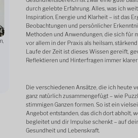
durch gelebte Erfahrung. Alles, was ich wei
Inspiration, Energie und Klarheit – ist das
Beobachtungen und persönlicher Erkenntnis
Methoden und Anwendungen, die sich für mi
n,
vor allem in der Praxis als heilsam, stärke
Laufe der Zeit ist dieses Wissen gereift, 
Reflektieren und Hinterfragen immer klare
Die verschiedenen Ansätze, die ich heute ve
ganz natürlich zusammengefügt – wie Puzzle
stimmigen Ganzen formen. So ist ein vielsei
Angebot entstanden, das dich dort abholt, w
begleitet und dir Impulse schenkt – auf d
Gesundheit und Lebenskraft.