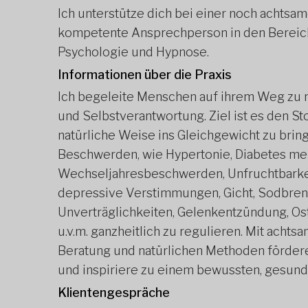
Ich unterstütze dich bei einer noch achtsa
kompetente Ansprechperson in den Bereic
Psychologie und Hypnose.
Informationen über die Praxis
Ich begeleite Menschen auf ihrem Weg zu m
und Selbstverantwortung. Ziel ist es den 
natürliche Weise ins Gleichgewicht zu brin
Beschwerden, wie Hypertonie, Diabetes me
Wechseljahresbeschwerden, Unfruchtbarkei
depressive Verstimmungen, Gicht, Sodbrenne
Unverträglichkeiten, Gelenkentzündung, Os
u.v.m. ganzheitlich zu regulieren. Mit achts
Beratung und natürlichen Methoden fördere
und inspiriere zu einem bewussten, gesun
Klientengespräche