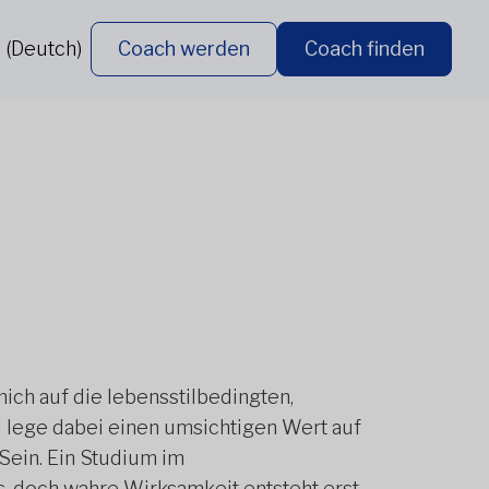
 (Deutch)
Coach werden
Coach finden
ich auf die lebensstilbedingten,
 lege dabei einen umsichtigen Wert auf
Sein. Ein Studium im
s, doch wahre Wirksamkeit entsteht erst