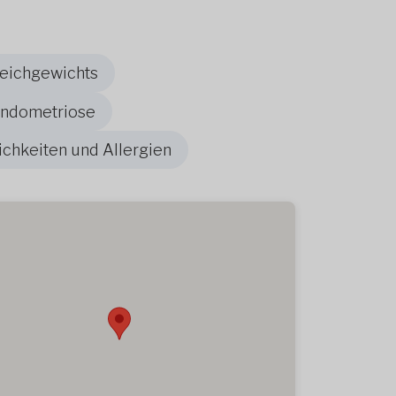
leichgewichts
Endometriose
ichkeiten und Allergien