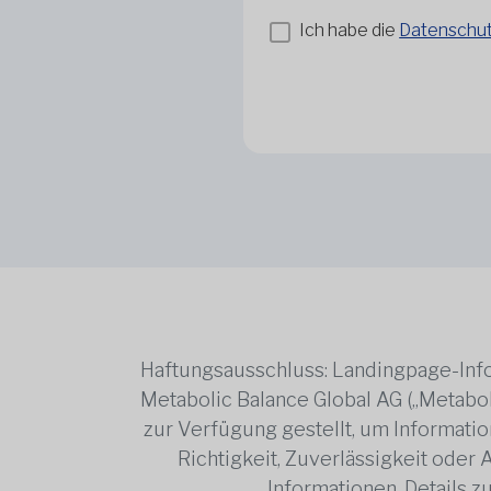
Ich habe die
Datenschutz
Haftungsausschluss: Landingpage-Info
Metabolic Balance Global AG („Metabol
zur Verfügung gestellt, um Information
Richtigkeit, Zuverlässigkeit oder
Informationen. Details 