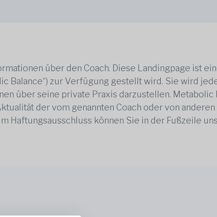
rmationen über den Coach. Diese Landingpage ist ei
ic Balance“) zur Verfügung gestellt wird. Sie wird j
en über seine private Praxis darzustellen. Metabolic B
 Aktualität der vom genannten Coach oder von anderen
zum Haftungsausschluss können Sie in der Fußzeile un