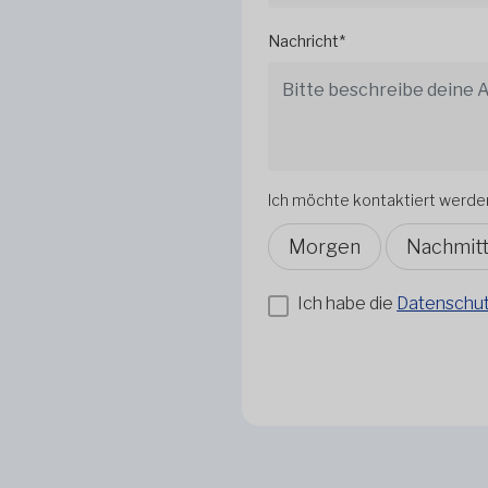
Nachricht*
Ich möchte kontaktiert werde
Morgen
Nachmit
Ich habe die
Datenschutz