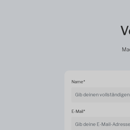
V
Mac
Name*
E-Mail*