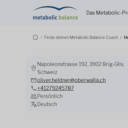
Das Metabolic-
Finde deinen Metabolic Balance Coach
H
Napoleonstrasse 192, 3902 Brig-Glis,
Schweiz
oliver.heldner@oberwallis.ch
+41279245787
Persönlich
Deutsch