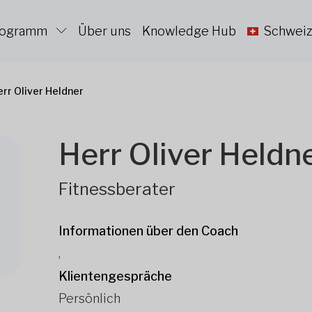
Programm
Über uns
Knowledge Hub
Schweiz
err Oliver Heldner
Herr Oliver Heldn
Fitnessberater
Informationen über den Coach
,
Klientengespräche
Persönlich