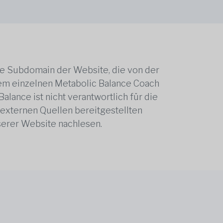
ne Subdomain der Website, die von der
edem einzelnen Metabolic Balance Coach
alance ist nicht verantwortlich für die
 externen Quellen bereitgestellten
serer Website nachlesen.