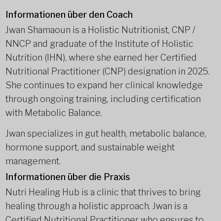
Informationen über den Coach
Jwan Shamaoun is a Holistic Nutritionist, CNP /
NNCP and graduate of the Institute of Holistic
Nutrition (IHN), where she earned her Certified
Nutritional Practitioner (CNP) designation in 2025.
She continues to expand her clinical knowledge
through ongoing training, including certification
with Metabolic Balance.
Jwan specializes in gut health, metabolic balance,
hormone support, and sustainable weight
management.
Informationen über die Praxis
Nutri Healing Hub is a clinic that thrives to bring
healing through a holistic approach. Jwan is a
Certified Nutritional Practitioner who ensures to